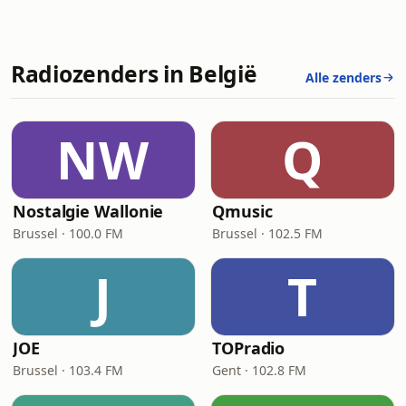
Radiozenders in België
Alle zenders
NW
Q
Nostalgie Wallonie
Qmusic
Brussel · 100.0 FM
Brussel · 102.5 FM
J
T
JOE
TOPradio
Brussel · 103.4 FM
Gent · 102.8 FM