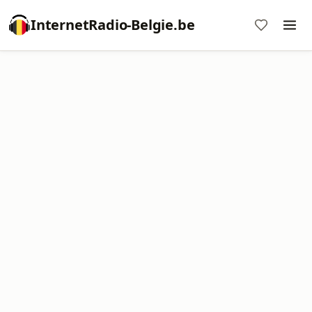
InternetRadio-Belgie.be