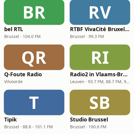
BR
RV
bel RTL
RTBF VivaCité Bruxelles
Brussel · 104.0 FM
Brussel · 99.3 FM
QR
RI
Q-Foute Radio
Radio2 in Vlaams-Brabant
Vilvoorde
Leuven · 93.7 FM, 88.7 FM, 92.4 FM
T
SB
Tipik
Studio Brussel
Brussel · 88.8 - 101.1 FM
Brussel · 100.6 FM