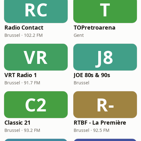
RC
T
Radio Contact
TOPretroarena
Brussel · 102.2 FM
Gent
VR
J8
VRT Radio 1
JOE 80s & 90s
Brussel · 91.7 FM
Brussel
C2
R-
Classic 21
RTBF - La Première
Brussel · 93.2 FM
Brussel · 92.5 FM