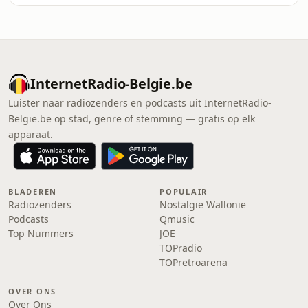
InternetRadio-Belgie.be
Luister naar radiozenders en podcasts uit InternetRadio-
Belgie.be op stad, genre of stemming — gratis op elk
apparaat.
BLADEREN
POPULAIR
Radiozenders
Nostalgie Wallonie
Podcasts
Qmusic
Top Nummers
JOE
TOPradio
TOPretroarena
OVER ONS
Over Ons