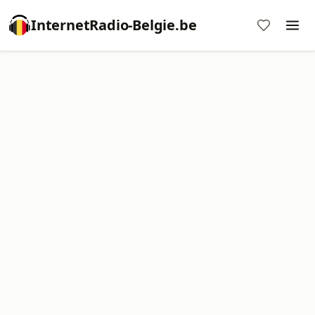
InternetRadio-Belgie.be