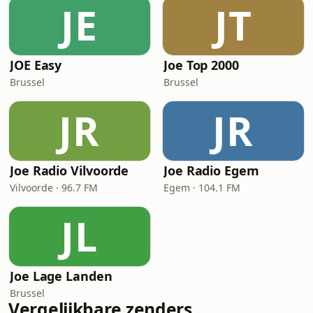
JE
JT
JOE Easy
Joe Top 2000
Brussel
Brussel
JR
JR
Joe Radio Vilvoorde
Joe Radio Egem
Vilvoorde · 96.7 FM
Egem · 104.1 FM
JL
Joe Lage Landen
Brussel
Vergelijkbare zenders