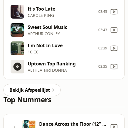
It's Too Late
03:45
CAROLE KING
Sweet Soul Music
03:43
ARTHUR CONLEY
I'm Not In Love
03:39
10 CC
Uptown Top Ranking
03:35
ALTHEA and DONNA
Bekijk Afspeellijst
Top Nummers
Dance Across the Floor (12" Mix)
1