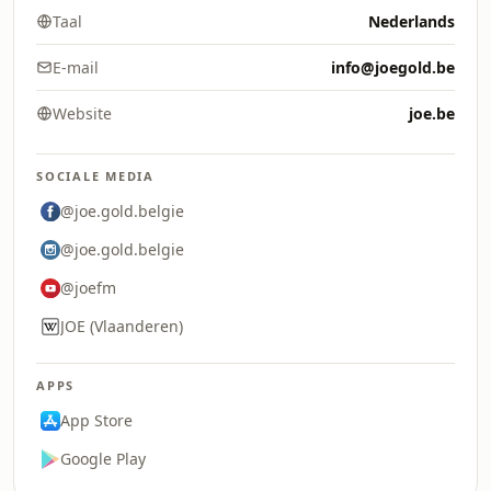
Taal
Nederlands
E-mail
info@joegold.be
Website
joe.be
SOCIALE MEDIA
@joe.gold.belgie
@joe.gold.belgie
@joefm
JOE (Vlaanderen)
APPS
App Store
Google Play