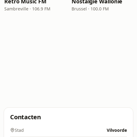
Retro Music FM
Nostalgie Wallonie
Sambreville · 106.9 FM
Brussel · 100.0 FM
Contacten
Stad
Vilvoorde