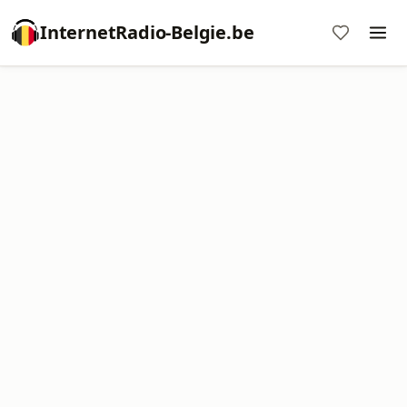
InternetRadio-Belgie.be