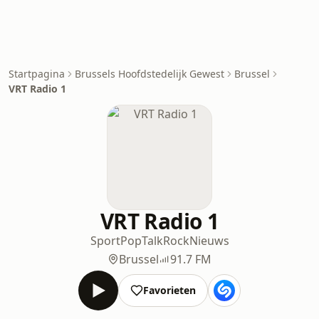
Startpagina
Brussels Hoofdstedelijk Gewest
Brussel
VRT Radio 1
VRT Radio 1
Sport
Pop
Talk
Rock
Nieuws
Brussel
91.7 FM
Favorieten