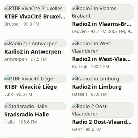
RTBF VivaCité Bruxelles
Radio2 in Vlaams-Brabant
Brussel · 99.3 FM
Leuven · 93.7 FM, 88.7 FM, 92.4 FM
Radio2 in Antwerpen
Radio2 in West-Vlaanderen
Antwerpen · 97.5 FM
Kortrijk · 100.1 FM
RTBF Vivacité Liège
Radio2 in Limburg
Luik · 90.5 FM
Hasselt · 97.9 FM
Stadsradio Halle
Radio 2 Oost-Vlaanderen
Halle · 105.6 FM
Gent · 98.6 FM