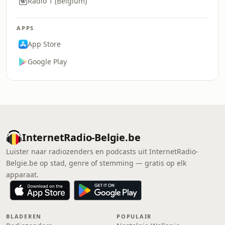
Radio 1 (Belgium)
APPS
App Store
Google Play
InternetRadio-Belgie.be
Luister naar radiozenders en podcasts uit InternetRadio-
Belgie.be op stad, genre of stemming — gratis op elk
apparaat.
BLADEREN
POPULAIR