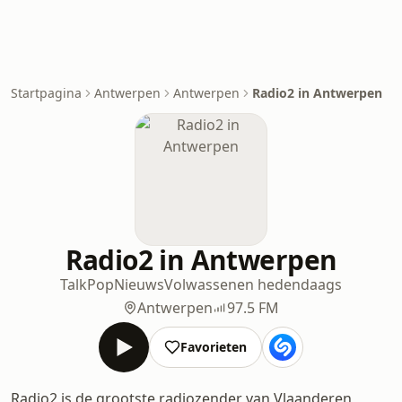
Startpagina
Antwerpen
Antwerpen
Radio2 in Antwerpen
Radio2 in Antwerpen
Talk
Pop
Nieuws
Volwassenen hedendaags
Antwerpen
97.5 FM
Favorieten
Radio2 is de grootste radiozender van Vlaanderen,