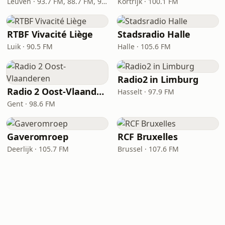
Leuven · 93.7 FM, 88.7 FM, 92.4 FM
Kortrijk · 100.1 FM
RTBF Vivacité Liège
Stadsradio Halle
Luik · 90.5 FM
Halle · 105.6 FM
Radio2 in Limburg
Radio 2 Oost-Vlaanderen
Hasselt · 97.9 FM
Gent · 98.6 FM
Gaveromroep
RCF Bruxelles
Deerlijk · 105.7 FM
Brussel · 107.6 FM