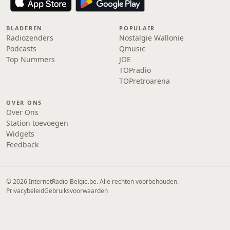
BLADEREN
POPULAIR
Radiozenders
Nostalgie Wallonie
Podcasts
Qmusic
Top Nummers
JOE
TOPradio
TOPretroarena
OVER ONS
Over Ons
Station toevoegen
Widgets
Feedback
© 2026 InternetRadio-Belgie.be. Alle rechten voorbehouden.
Privacybeleid
Gebruiksvoorwaarden