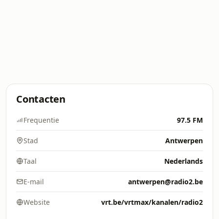
Contacten
Frequentie
97.5 FM
Stad
Antwerpen
Taal
Nederlands
E-mail
antwerpen@radio2.be
Website
vrt.be/vrtmax/kanalen/radio2