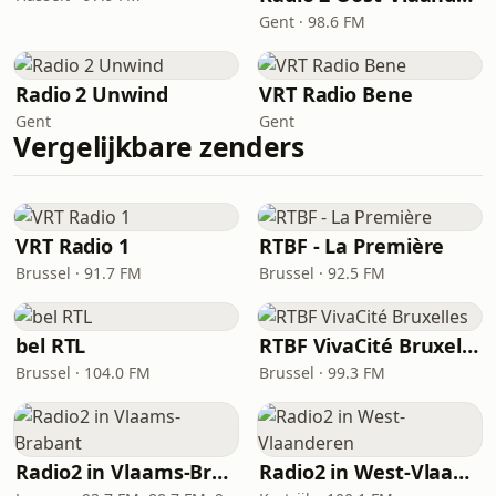
Gent · 98.6 FM
Radio 2 Unwind
VRT Radio Bene
Gent
Gent
Vergelijkbare zenders
VRT Radio 1
RTBF - La Première
Brussel · 91.7 FM
Brussel · 92.5 FM
bel RTL
RTBF VivaCité Bruxelles
Brussel · 104.0 FM
Brussel · 99.3 FM
Radio2 in Vlaams-Brabant
Radio2 in West-Vlaanderen