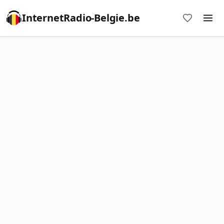
InternetRadio-Belgie.be