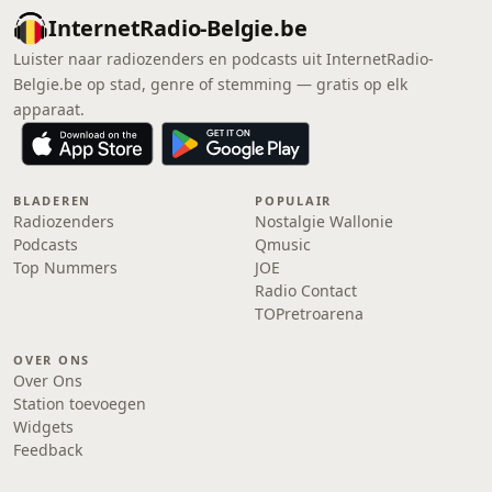
InternetRadio-Belgie.be
Luister naar radiozenders en podcasts uit InternetRadio-
Belgie.be op stad, genre of stemming — gratis op elk
apparaat.
BLADEREN
POPULAIR
Radiozenders
Nostalgie Wallonie
Podcasts
Qmusic
Top Nummers
JOE
Radio Contact
TOPretroarena
OVER ONS
Over Ons
Station toevoegen
Widgets
Feedback