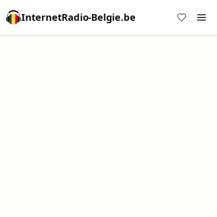
InternetRadio-Belgie.be