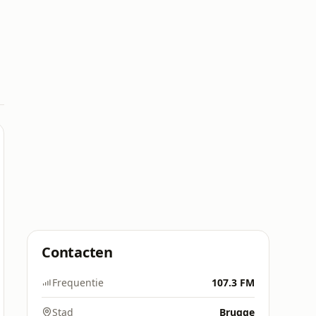
Contacten
Frequentie
107.3 FM
Stad
Brugge