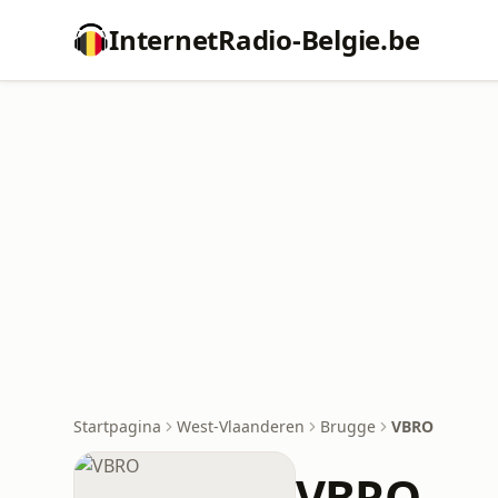
InternetRadio-Belgie.be
Startpagina
West-Vlaanderen
Brugge
VBRO
VBRO