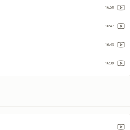
16:50
16:47
16:43
16:39