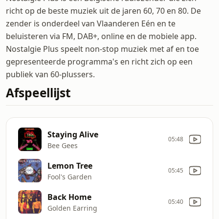
richt op de beste muziek uit de jaren 60, 70 en 80. De
zender is onderdeel van Vlaanderen Eén en te
beluisteren via FM, DAB+, online en de mobiele app.
Nostalgie Plus speelt non-stop muziek met af en toe
gepresenteerde programma's en richt zich op een
publiek van 60-plussers.
Afspeellijst
Staying Alive
05:48
Bee Gees
Lemon Tree
05:45
Fool's Garden
Back Home
05:40
Golden Earring