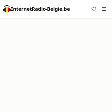
InternetRadio-Belgie.be