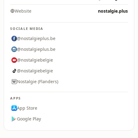
Website
nostalgie.plus
SOCIALE MEDIA
@nostalgieplus.be
@nostalgieplus.be
@nostalgiebelgie
@nostalgiebelgie
Nostalgie (Flanders)
APPS
App Store
Google Play