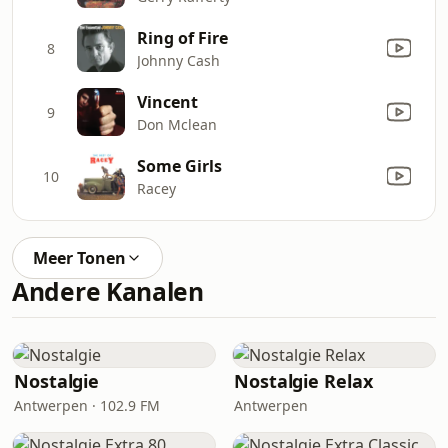
Ring of Fire
8
Johnny Cash
Vincent
9
Don Mclean
Some Girls
10
Racey
Meer Tonen
Andere Kanalen
Nostalgie
Nostalgie Relax
Antwerpen · 102.9 FM
Antwerpen