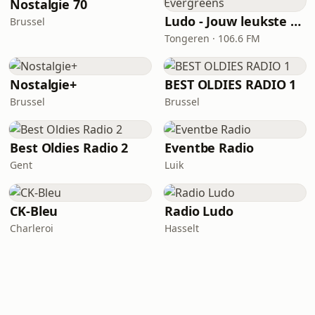
Nostalgie 70
Ludo - Jouw leukste Evergreens
Brussel
Tongeren · 106.6 FM
Nostalgie+
BEST OLDIES RADIO 1
Brussel
Brussel
Best Oldies Radio 2
Eventbe Radio
Gent
Luik
CK-Bleu
Radio Ludo
Charleroi
Hasselt