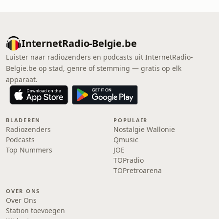
InternetRadio-Belgie.be
Luister naar radiozenders en podcasts uit InternetRadio-
Belgie.be op stad, genre of stemming — gratis op elk
apparaat.
BLADEREN
POPULAIR
Radiozenders
Nostalgie Wallonie
Podcasts
Qmusic
Top Nummers
JOE
TOPradio
TOPretroarena
OVER ONS
Over Ons
Station toevoegen