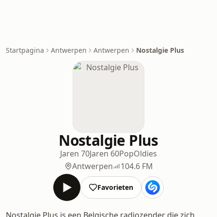
Startpagina
Antwerpen
Antwerpen
Nostalgie Plus
Nostalgie Plus
Jaren 70
Jaren 60
Pop
Oldies
Antwerpen
104.6 FM
Favorieten
Nostalgie Plus is een Belgische radiozender die zich