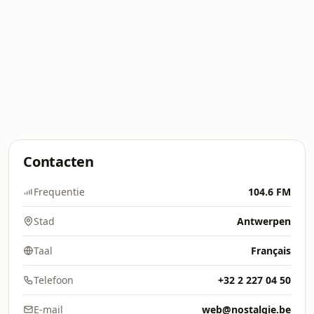
Contacten
Frequentie
104.6 FM
Stad
Antwerpen
Taal
Français
Telefoon
+32 2 227 04 50
E-mail
web@nostalgie.be