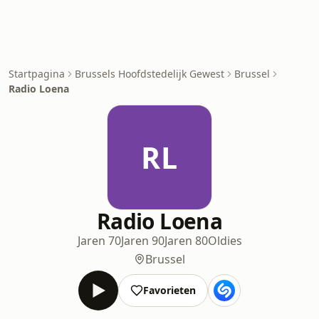
Startpagina
Brussels Hoofdstedelijk Gewest
Brussel
Radio Loena
RL
Radio Loena
Jaren 70
Jaren 90
Jaren 80
Oldies
Brussel
Favorieten