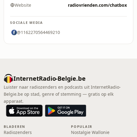
Website
radiovrienden.com/chatbox
SOCIALE MEDIA
@1162270564469210
InternetRadio-Belgie.be
Luister naar radiozenders en podcasts uit InternetRadio-
Belgie.be op stad, genre of stemming — gratis op elk
apparaat.
BLADEREN
POPULAIR
Radiozenders
Nostalgie Wallonie