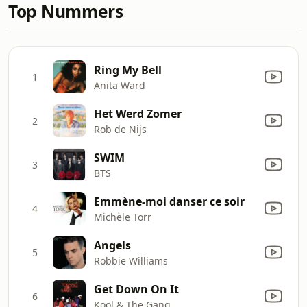
Top Nummers
Ring My Bell
1
Anita Ward
Het Werd Zomer
2
Rob de Nijs
SWIM
3
BTS
Emmène-moi danser ce soir
4
Michèle Torr
Angels
5
Robbie Williams
Get Down On It
6
Kool & The Gang