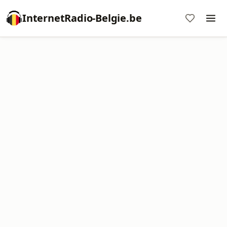
InternetRadio-Belgie.be