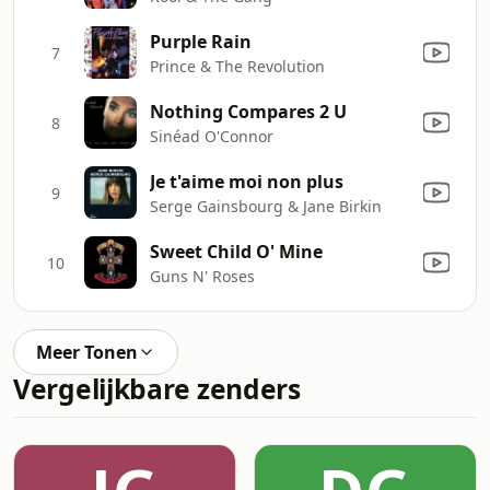
Purple Rain
7
Prince & The Revolution
Nothing Compares 2 U
8
Sinéad O'Connor
Je t'aime moi non plus
9
Serge Gainsbourg & Jane Birkin
Sweet Child O' Mine
10
Guns N' Roses
Meer Tonen
Vergelijkbare zenders