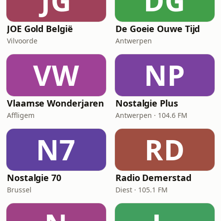
JG
DG
JOE Gold België
De Goeie Ouwe Tijd
Vilvoorde
Antwerpen
VW
NP
Vlaamse Wonderjaren
Nostalgie Plus
Affligem
Antwerpen · 104.6 FM
N7
RD
Nostalgie 70
Radio Demerstad
Brussel
Diest · 105.1 FM