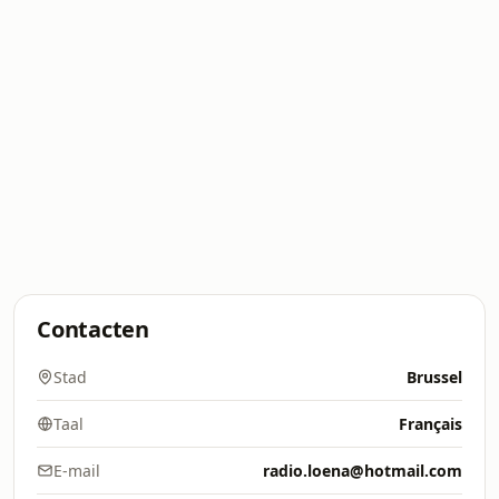
Contacten
Stad
Brussel
Taal
Français
E-mail
radio.loena@hotmail.com