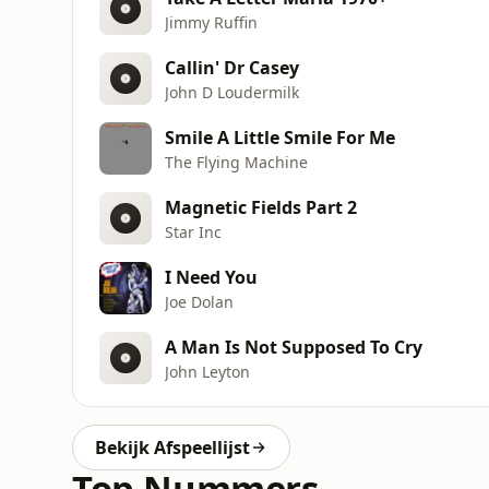
Jimmy Ruffin
Callin' Dr Casey
John D Loudermilk
Smile A Little Smile For Me
The Flying Machine
Magnetic Fields Part 2
Star Inc
I Need You
Joe Dolan
A Man Is Not Supposed To Cry
John Leyton
Bekijk Afspeellijst
Top Nummers