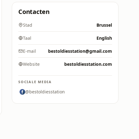
Contacten
Stad
Brussel
Taal
English
E-mail
bestoldiesstation@gmail.com
Website
bestoldiesstation.com
SOCIALE MEDIA
@bestoldiesstation