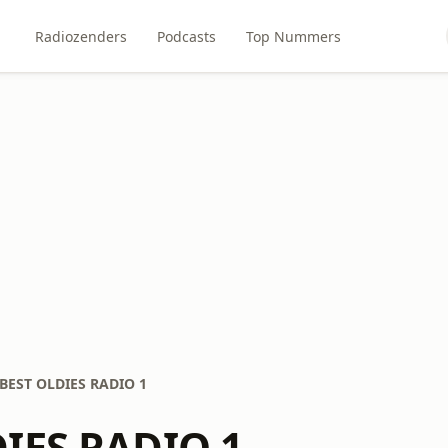
Radiozenders
Podcasts
Top Nummers
BEST OLDIES RADIO 1
IES RADIO 1