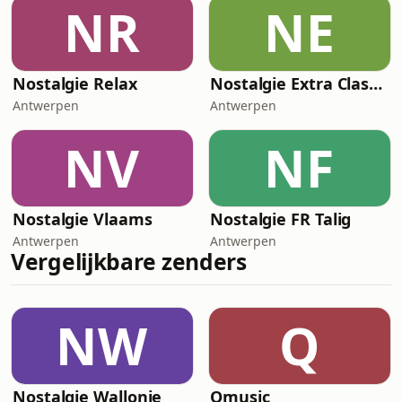
NR
NE
Nostalgie Relax
Nostalgie Extra Classic Top 2022
Antwerpen
Antwerpen
NV
NF
Nostalgie Vlaams
Nostalgie FR Talig
Antwerpen
Antwerpen
Vergelijkbare zenders
NW
Q
Nostalgie Wallonie
Qmusic