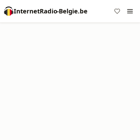
InternetRadio-Belgie.be