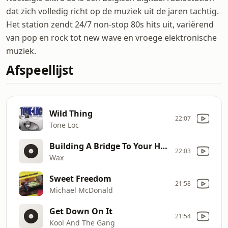
dat zich volledig richt op de muziek uit de jaren tachtig.
Het station zendt 24/7 non-stop 80s hits uit, variërend
van pop en rock tot new wave en vroege elektronische
muziek.
Afspeellijst
Wild Thing
22:07
Tone Loc
Building A Bridge To Your Heart
22:03
Wax
Sweet Freedom
21:58
Michael McDonald
Get Down On It
21:54
Kool And The Gang