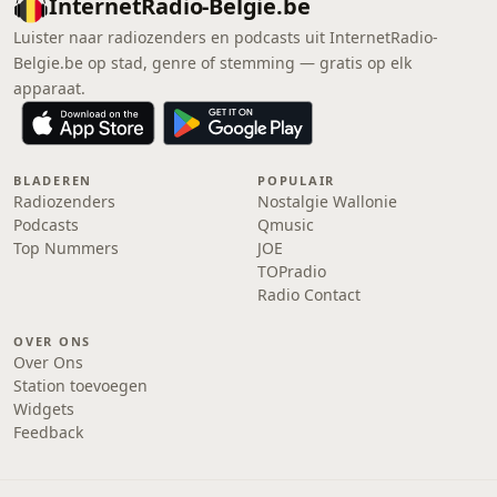
InternetRadio-Belgie.be
Luister naar radiozenders en podcasts uit InternetRadio-
Belgie.be op stad, genre of stemming — gratis op elk
apparaat.
BLADEREN
POPULAIR
Radiozenders
Nostalgie Wallonie
Podcasts
Qmusic
Top Nummers
JOE
TOPradio
Radio Contact
OVER ONS
Over Ons
Station toevoegen
Widgets
Feedback