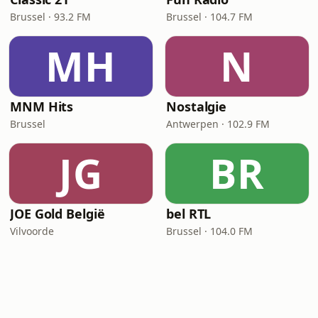
Brussel · 93.2 FM
Brussel · 104.7 FM
MH
N
MNM Hits
Nostalgie
Brussel
Antwerpen · 102.9 FM
JG
BR
JOE Gold België
bel RTL
Vilvoorde
Brussel · 104.0 FM