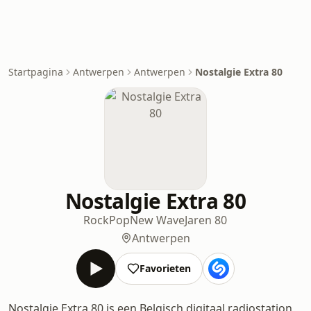
Startpagina
Antwerpen
Antwerpen
Nostalgie Extra 80
Nostalgie Extra 80
Rock
Pop
New Wave
Jaren 80
Antwerpen
Favorieten
Nostalgie Extra 80 is een Belgisch digitaal radiostation