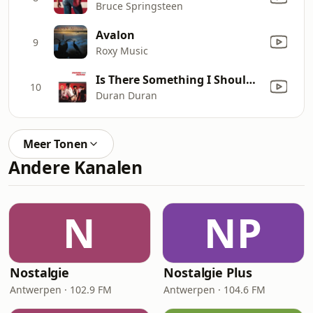
Bruce Springsteen
Avalon
9
Roxy Music
Is There Something I Should Know?
10
Duran Duran
Meer Tonen
Andere Kanalen
N
NP
Nostalgie
Nostalgie Plus
Antwerpen · 102.9 FM
Antwerpen · 104.6 FM