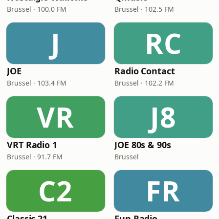
Brussel · 100.0 FM
Brussel · 102.5 FM
J
RC
JOE
Radio Contact
Brussel · 103.4 FM
Brussel · 102.2 FM
VR
J8
VRT Radio 1
JOE 80s & 90s
Brussel · 91.7 FM
Brussel
C2
FR
Classic 21
Fun Radio