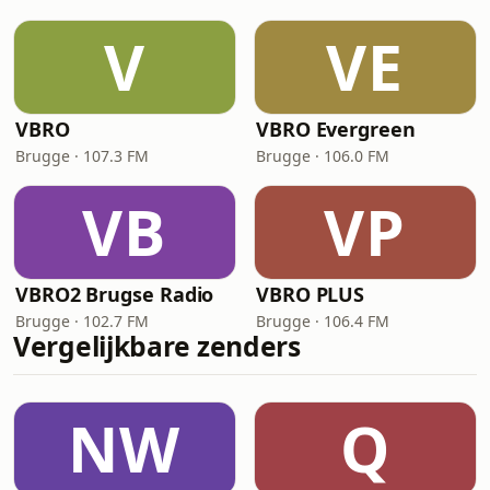
V
VE
VBRO
VBRO Evergreen
Brugge · 107.3 FM
Brugge · 106.0 FM
VB
VP
VBRO2 Brugse Radio
VBRO PLUS
Brugge · 102.7 FM
Brugge · 106.4 FM
Vergelijkbare zenders
NW
Q