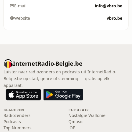
E-mail
info@vbro.be
Website
vbro.be
InternetRadio-Belgie.be
Luister naar radiozenders en podcasts uit InternetRadio-
Belgie.be op stad, genre of stemming — gratis op elk
apparaat.
BLADEREN
POPULAIR
Radiozenders
Nostalgie Wallonie
Podcasts
Qmusic
Top Nummers
JOE