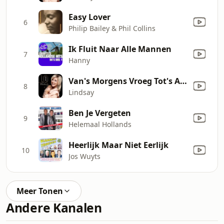
Easy Lover
6
Philip Bailey & Phil Collins
Ik Fluit Naar Alle Mannen
7
Hanny
Van's Morgens Vroeg Tot's Avonds Laat
8
Lindsay
Ben Je Vergeten
9
Helemaal Hollands
Heerlijk Maar Niet Eerlijk
10
Jos Wuyts
Meer Tonen
Andere Kanalen