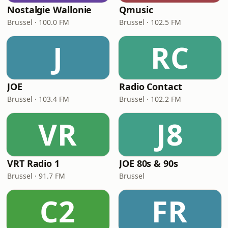
Nostalgie Wallonie
Qmusic
Brussel · 100.0 FM
Brussel · 102.5 FM
J
RC
JOE
Radio Contact
Brussel · 103.4 FM
Brussel · 102.2 FM
VR
J8
VRT Radio 1
JOE 80s & 90s
Brussel · 91.7 FM
Brussel
C2
FR