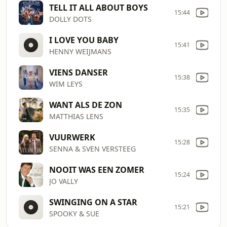
TELL IT ALL ABOUT BOYS
15:44
DOLLY DOTS
I LOVE YOU BABY
15:41
HENNY WEIJMANS
VIENS DANSER
15:38
WIM LEYS
WANT ALS DE ZON
15:35
MATTHIAS LENS
VUURWERK
15:28
SENNA & SVEN VERSTEEG
NOOIT WAS EEN ZOMER
15:24
JO VALLY
SWINGING ON A STAR
15:21
SPOOKY & SUE