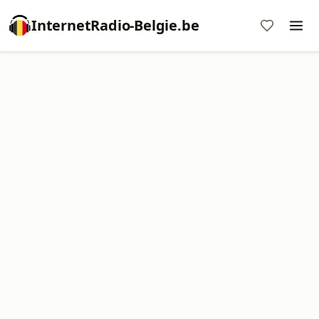
InternetRadio-Belgie.be