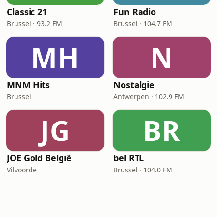
Classic 21
Fun Radio
Brussel · 93.2 FM
Brussel · 104.7 FM
MH
N
MNM Hits
Nostalgie
Brussel
Antwerpen · 102.9 FM
JG
BR
JOE Gold België
bel RTL
Vilvoorde
Brussel · 104.0 FM