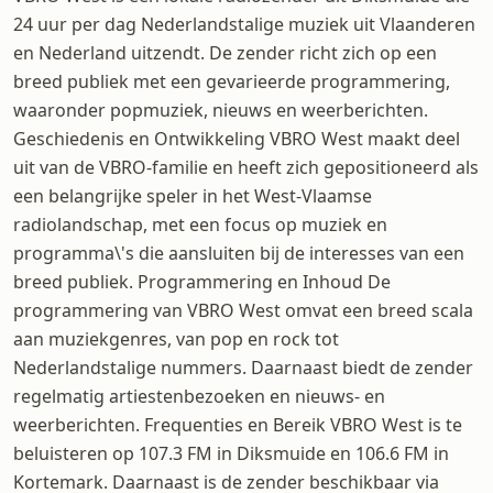
24 uur per dag Nederlandstalige muziek uit Vlaanderen
en Nederland uitzendt. De zender richt zich op een
breed publiek met een gevarieerde programmering,
waaronder popmuziek, nieuws en weerberichten.
Geschiedenis en Ontwikkeling VBRO West maakt deel
uit van de VBRO-familie en heeft zich gepositioneerd als
een belangrijke speler in het West-Vlaamse
radiolandschap, met een focus op muziek en
programma\'s die aansluiten bij de interesses van een
breed publiek. Programmering en Inhoud De
programmering van VBRO West omvat een breed scala
aan muziekgenres, van pop en rock tot
Nederlandstalige nummers. Daarnaast biedt de zender
regelmatig artiestenbezoeken en nieuws- en
weerberichten. Frequenties en Bereik VBRO West is te
beluisteren op 107.3 FM in Diksmuide en 106.6 FM in
Kortemark. Daarnaast is de zender beschikbaar via