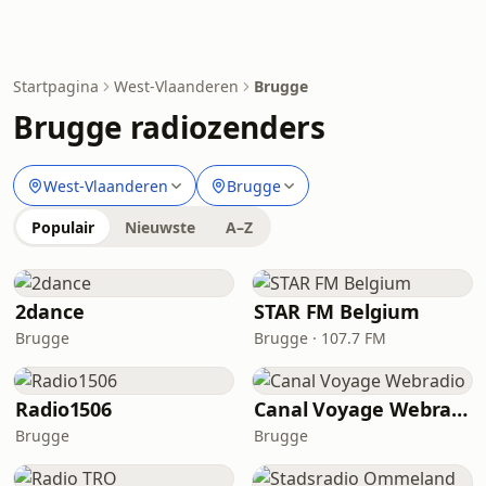
Startpagina
West-Vlaanderen
Brugge
Brugge radiozenders
West-Vlaanderen
Brugge
Populair
Nieuwste
A–Z
2dance
STAR FM Belgium
Brugge
Brugge · 107.7 FM
Radio1506
Canal Voyage Webradio
Brugge
Brugge