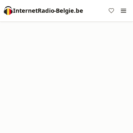
InternetRadio-Belgie.be