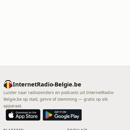
InternetRadio-Belgie.be
Luister naar radiozenders en podcasts uit InternetRadio-
Belgie.be op stad, genre of stemming — gratis op elk
apparaat.
BLADEREN
POPULAIR