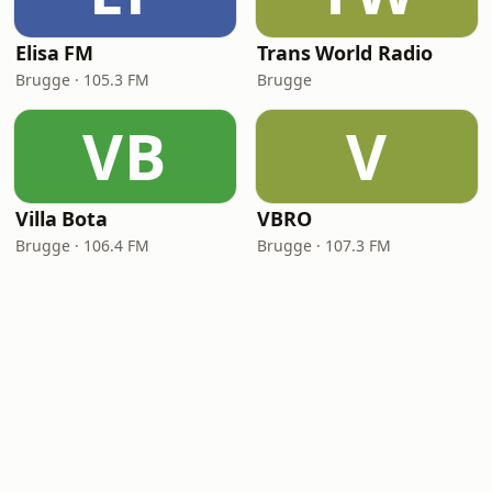
Elisa FM
Trans World Radio
Brugge · 105.3 FM
Brugge
VB
V
Villa Bota
VBRO
Brugge · 106.4 FM
Brugge · 107.3 FM