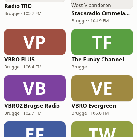
Radio TRO
Stadsradio Ommeland West-Vlaanderen
Brugge · 105.7 FM
Brugge · 104.9 FM
VP
TF
VBRO PLUS
The Funky Channel
Brugge · 106.4 FM
Brugge
VB
VE
VBRO2 Brugse Radio
VBRO Evergreen
Brugge · 102.7 FM
Brugge · 106.0 FM
EF
TW