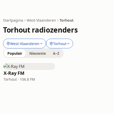
Startpagina
West-Vlaanderen
Torhout
Torhout radiozenders
West-Vlaanderen
Torhout
Populair
Nieuwste
A–Z
X-Ray FM
Torhout · 106.8 FM