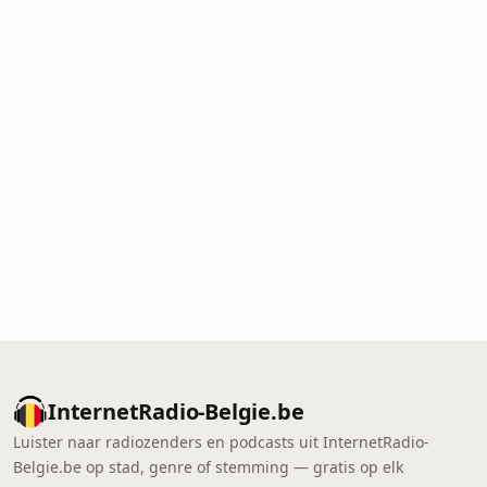
InternetRadio-Belgie.be
Luister naar radiozenders en podcasts uit InternetRadio-
Belgie.be op stad, genre of stemming — gratis op elk