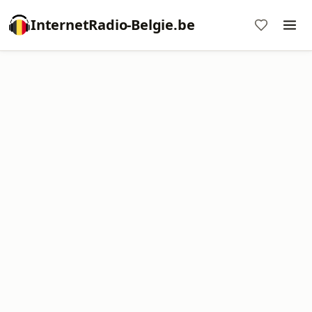
InternetRadio-Belgie.be