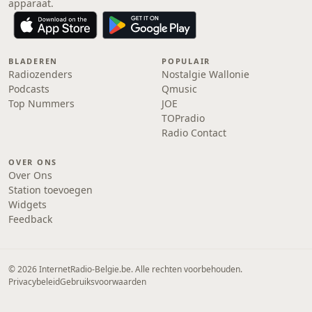
apparaat.
BLADEREN
POPULAIR
Radiozenders
Nostalgie Wallonie
Podcasts
Qmusic
Top Nummers
JOE
TOPradio
Radio Contact
OVER ONS
Over Ons
Station toevoegen
Widgets
Feedback
© 2026 InternetRadio-Belgie.be. Alle rechten voorbehouden.
Privacybeleid
Gebruiksvoorwaarden