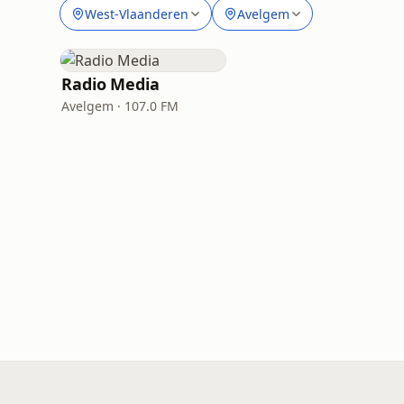
West-Vlaanderen
Avelgem
Radio Media
Avelgem · 107.0 FM