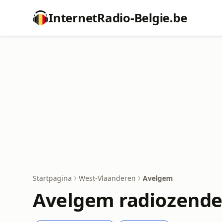
InternetRadio-Belgie.be
Startpagina
West-Vlaanderen
Avelgem
Avelgem radiozende