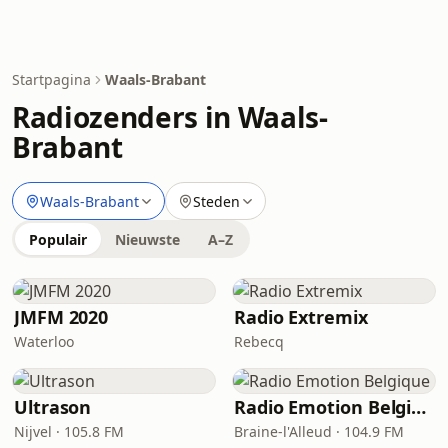
Startpagina
Waals-Brabant
Radiozenders in Waals-
Brabant
Waals-Brabant
Steden
Populair
Nieuwste
A–Z
JMFM 2020
Radio Extremix
Waterloo
Rebecq
Ultrason
Radio Emotion Belgique
Nijvel · 105.8 FM
Braine-l'Alleud · 104.9 FM