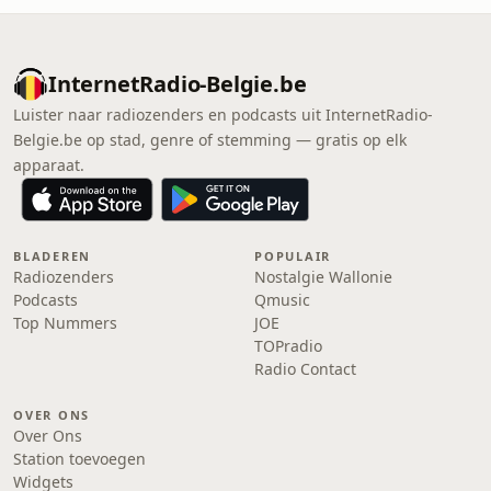
InternetRadio-Belgie.be
Luister naar radiozenders en podcasts uit InternetRadio-
Belgie.be op stad, genre of stemming — gratis op elk
apparaat.
BLADEREN
POPULAIR
Radiozenders
Nostalgie Wallonie
Podcasts
Qmusic
Top Nummers
JOE
TOPradio
Radio Contact
OVER ONS
Over Ons
Station toevoegen
Widgets