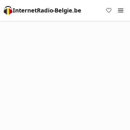
InternetRadio-Belgie.be