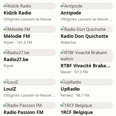
Kidzik Radio
Antipode
Ottignies-Louvain-la-Neuve
Ottignies-Louvain-la-Neuve · 94.1 FM
Mélodie FM
Radio Don Quichotte
Nijvel · 101.6 FM
Waterloo
Radio27.be
RTBF Vivacité Brabant wallon
Nijvel
Waver · 97.3 FM
LouïZ
UpRadio
Ottignies-Louvain-la-Neuve · 104.8 FM
Perwez · 98.7 FM
Radio Passion FM
1RCF Belgique