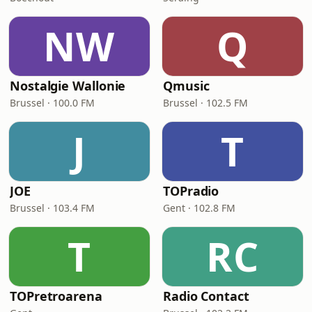
NW
Q
Nostalgie Wallonie
Qmusic
Brussel · 100.0 FM
Brussel · 102.5 FM
J
T
JOE
TOPradio
Brussel · 103.4 FM
Gent · 102.8 FM
T
RC
TOPretroarena
Radio Contact