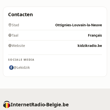
Contacten
Stad
Ottignies-Louvain-la-Neuve
Taal
Français
Website
kidzikradio.be
SOCIALE MEDIA
@Lekidzik
InternetRadio-Belgie.be