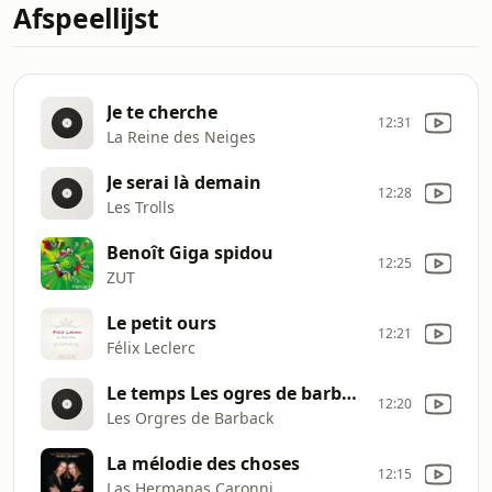
Afspeellijst
Je te cherche
12:31
La Reine des Neiges
Je serai là demain
12:28
Les Trolls
Benoît Giga spidou
12:25
ZUT
Le petit ours
12:21
Félix Leclerc
Le temps Les ogres de barback La pitoresque histoire de Pitt Och
12:20
Les Orgres de Barback
La mélodie des choses
12:15
Las Hermanas Caronni