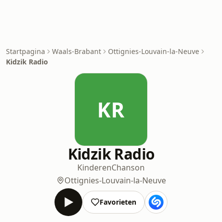
Startpagina
Waals-Brabant
Ottignies-Louvain-la-Neuve
Kidzik Radio
KR
Kidzik Radio
Kinderen
Chanson
Ottignies-Louvain-la-Neuve
Favorieten