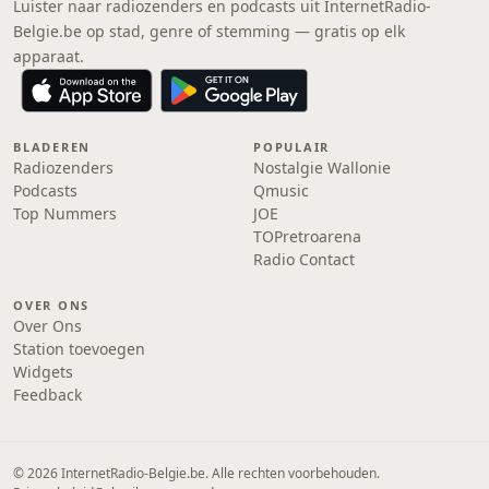
Luister naar radiozenders en podcasts uit InternetRadio-
Belgie.be op stad, genre of stemming — gratis op elk
apparaat.
BLADEREN
POPULAIR
Radiozenders
Nostalgie Wallonie
Podcasts
Qmusic
Top Nummers
JOE
TOPretroarena
Radio Contact
OVER ONS
Over Ons
Station toevoegen
Widgets
Feedback
© 2026 InternetRadio-Belgie.be. Alle rechten voorbehouden.