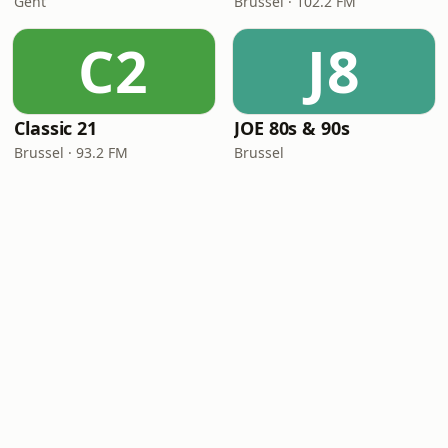
Gent
Brussel · 102.2 FM
C2
J8
Classic 21
JOE 80s & 90s
Brussel · 93.2 FM
Brussel