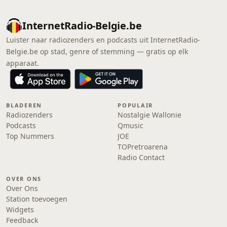
InternetRadio-Belgie.be
Luister naar radiozenders en podcasts uit InternetRadio-
Belgie.be op stad, genre of stemming — gratis op elk
apparaat.
BLADEREN
POPULAIR
Radiozenders
Nostalgie Wallonie
Podcasts
Qmusic
Top Nummers
JOE
TOPretroarena
Radio Contact
OVER ONS
Over Ons
Station toevoegen
Widgets
Feedback