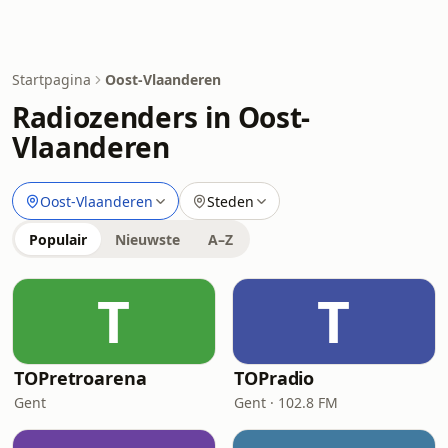
Startpagina
Oost-Vlaanderen
Radiozenders in Oost-
Vlaanderen
Oost-Vlaanderen
Steden
Populair
Nieuwste
A–Z
T
T
TOPretroarena
TOPradio
Gent
Gent · 102.8 FM