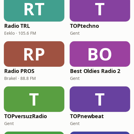
RT
T
Radio TRL
TOPtechno
Eeklo · 105.6 FM
Gent
RP
BO
Radio PROS
Best Oldies Radio 2
Brakel · 88.8 FM
Gent
T
T
TOPversuzRadio
TOPnewbeat
Gent
Gent