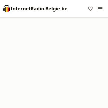
InternetRadio-Belgie.be