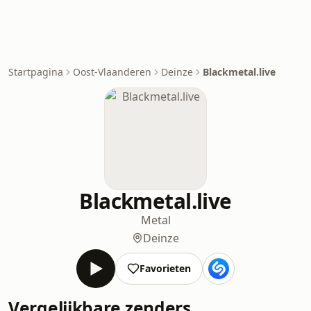
Startpagina
Oost-Vlaanderen
Deinze
Blackmetal.live
Blackmetal.live
Metal
Deinze
Favorieten
Vergelijkbare zenders