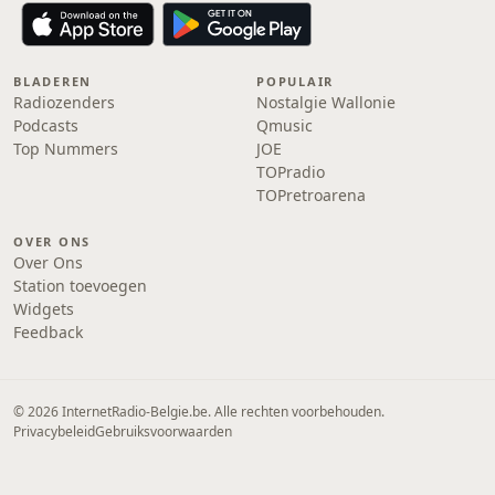
BLADEREN
POPULAIR
Radiozenders
Nostalgie Wallonie
Podcasts
Qmusic
Top Nummers
JOE
TOPradio
TOPretroarena
OVER ONS
Over Ons
Station toevoegen
Widgets
Feedback
© 2026 InternetRadio-Belgie.be. Alle rechten voorbehouden.
Privacybeleid
Gebruiksvoorwaarden