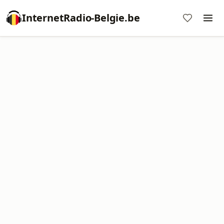
InternetRadio-Belgie.be