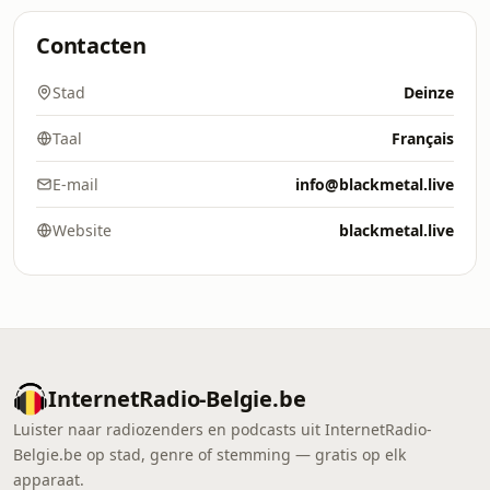
Contacten
Stad
Deinze
Taal
Français
E-mail
info@blackmetal.live
Website
blackmetal.live
InternetRadio-Belgie.be
Luister naar radiozenders en podcasts uit InternetRadio-
Belgie.be op stad, genre of stemming — gratis op elk
apparaat.