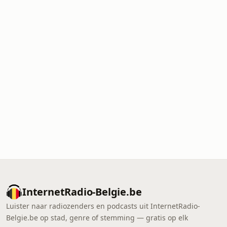
InternetRadio-Belgie.be
Luister naar radiozenders en podcasts uit InternetRadio-
Belgie.be op stad, genre of stemming — gratis op elk