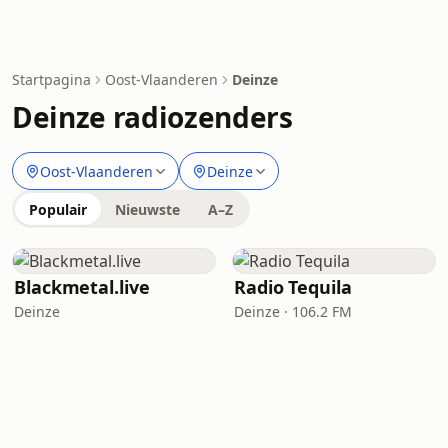
Startpagina
Oost-Vlaanderen
Deinze
Deinze radiozenders
Oost-Vlaanderen
Deinze
Populair
Nieuwste
A–Z
Blackmetal.live
Radio Tequila
Deinze
Deinze · 106.2 FM