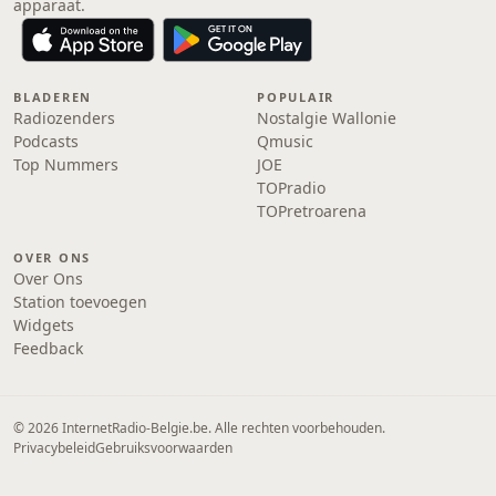
apparaat.
BLADEREN
POPULAIR
Radiozenders
Nostalgie Wallonie
Podcasts
Qmusic
Top Nummers
JOE
TOPradio
TOPretroarena
OVER ONS
Over Ons
Station toevoegen
Widgets
Feedback
© 2026 InternetRadio-Belgie.be. Alle rechten voorbehouden.
Privacybeleid
Gebruiksvoorwaarden