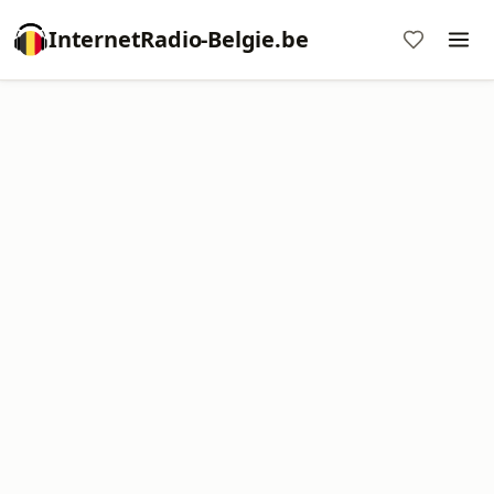
InternetRadio-Belgie.be