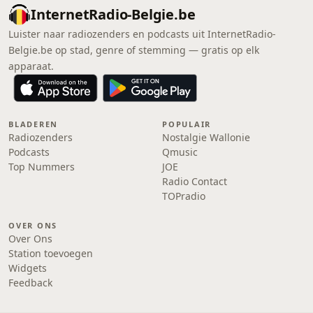
InternetRadio-Belgie.be
Luister naar radiozenders en podcasts uit InternetRadio-
Belgie.be op stad, genre of stemming — gratis op elk
apparaat.
BLADEREN
POPULAIR
Radiozenders
Nostalgie Wallonie
Podcasts
Qmusic
Top Nummers
JOE
Radio Contact
TOPradio
OVER ONS
Over Ons
Station toevoegen
Widgets
Feedback