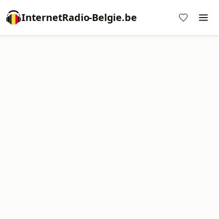
InternetRadio-Belgie.be