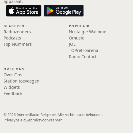
apparaat.
BLADEREN
POPULAIR
Radiozenders
Nostalgie Wallonie
Podcasts
Qmusic
Top Nummers
JOE
TOPretroarena
Radio Contact
OVER ONS
Over Ons
Station toevoegen
Widgets
Feedback
© 2026 InternetRadio-Belgie.be. Alle rechten voorbehouden.
Privacybeleid
Gebruiksvoorwaarden