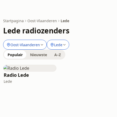
Startpagina
Oost-Vlaanderen
Lede
Lede radiozenders
Oost-Vlaanderen
Lede
Populair
Nieuwste
A–Z
Radio Lede
Lede