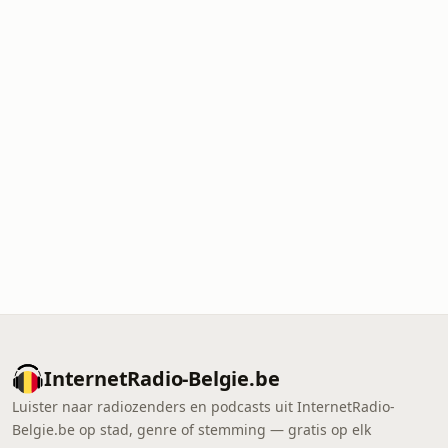
InternetRadio-Belgie.be
Luister naar radiozenders en podcasts uit InternetRadio-
Belgie.be op stad, genre of stemming — gratis op elk