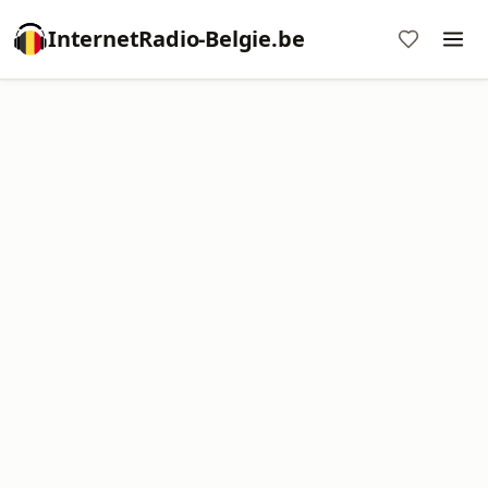
InternetRadio-Belgie.be