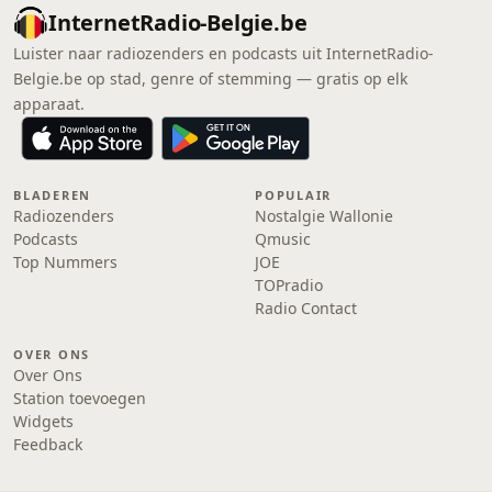
InternetRadio-Belgie.be
Luister naar radiozenders en podcasts uit InternetRadio-
Belgie.be op stad, genre of stemming — gratis op elk
apparaat.
BLADEREN
POPULAIR
Radiozenders
Nostalgie Wallonie
Podcasts
Qmusic
Top Nummers
JOE
TOPradio
Radio Contact
OVER ONS
Over Ons
Station toevoegen
Widgets
Feedback