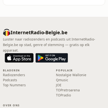
InternetRadio-Belgie.be
Luister naar radiozenders en podcasts uit InternetRadio-
Belgie.be op stad, genre of stemming — gratis op elk
apparaat.
BLADEREN
POPULAIR
Radiozenders
Nostalgie Wallonie
Podcasts
Qmusic
Top Nummers
JOE
TOPretroarena
TOPradio
OVER ONS