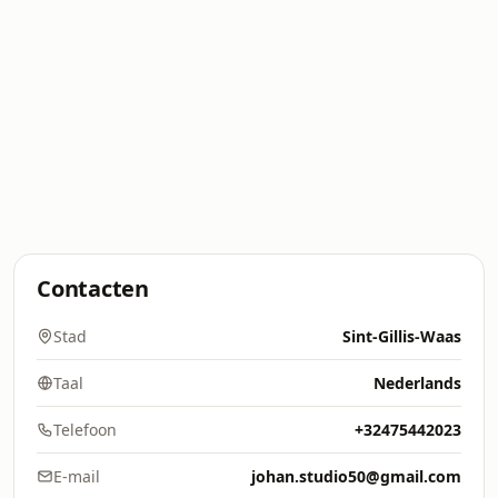
Contacten
Stad
Sint-Gillis-Waas
Taal
Nederlands
Telefoon
+32475442023
E-mail
johan.studio50@gmail.com