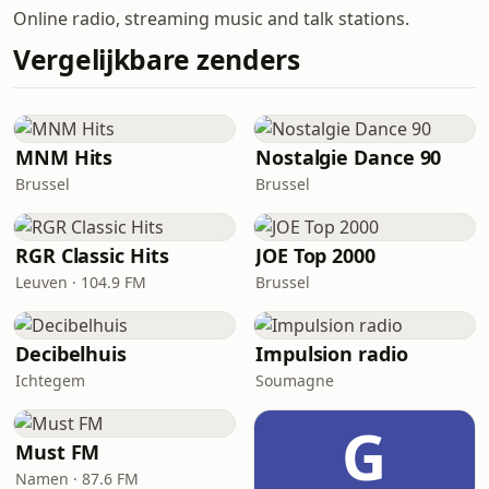
Online radio, streaming music and talk stations.
Vergelijkbare zenders
MNM Hits
Nostalgie Dance 90
Brussel
Brussel
RGR Classic Hits
JOE Top 2000
Leuven · 104.9 FM
Brussel
Decibelhuis
Impulsion radio
Ichtegem
Soumagne
G
Must FM
Namen · 87.6 FM