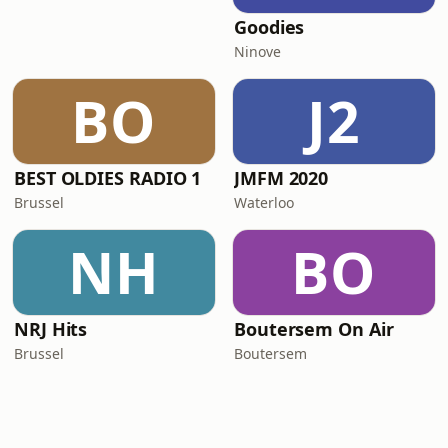
Goodies
Ninove
BO
J2
BEST OLDIES RADIO 1
JMFM 2020
Brussel
Waterloo
NH
BO
NRJ Hits
Boutersem On Air
Brussel
Boutersem