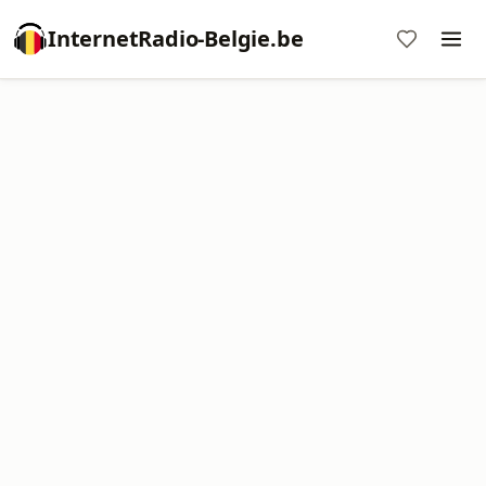
InternetRadio-Belgie.be