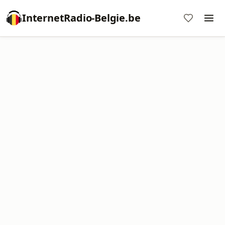
InternetRadio-Belgie.be