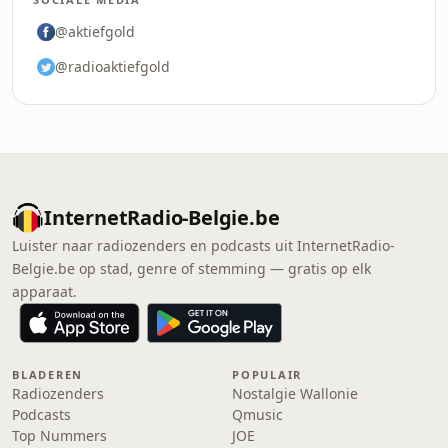
@aktiefgold
@radioaktiefgold
InternetRadio-Belgie.be
Luister naar radiozenders en podcasts uit InternetRadio-
Belgie.be op stad, genre of stemming — gratis op elk
apparaat.
BLADEREN
POPULAIR
Radiozenders
Nostalgie Wallonie
Podcasts
Qmusic
Top Nummers
JOE