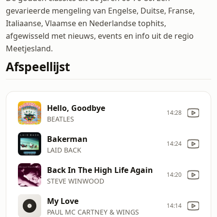
gevarieerde mengeling van Engelse, Duitse, Franse,
Italiaanse, Vlaamse en Nederlandse tophits,
afgewisseld met nieuws, events en info uit de regio
Meetjesland.
Afspeellijst
Hello, Goodbye
14:28
BEATLES
Bakerman
14:24
LAID BACK
Back In The High Life Again
14:20
STEVE WINWOOD
My Love
14:14
PAUL MC CARTNEY & WINGS