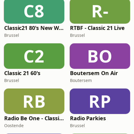
C8
R-
Classic21 80's New Wave
RTBF - Classic 21 Live
Brussel
Brussel
C2
BO
Classic 21 60's
Boutersem On Air
Brussel
Boutersem
RB
RP
Radio Be One - Classic Rock
Radio Parkies
Oostende
Brussel