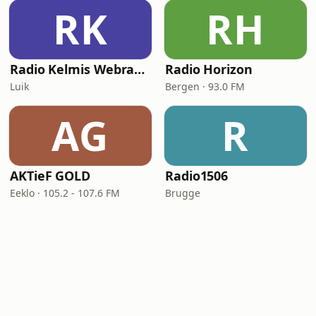
RK
RH
Radio Kelmis Webradio
Radio Horizon
Luik
Bergen · 93.0 FM
AG
R
AKTieF GOLD
Radio1506
Eeklo · 105.2 - 107.6 FM
Brugge