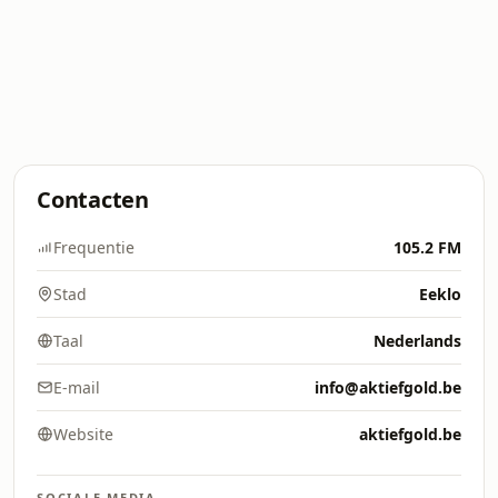
Contacten
Frequentie
105.2 FM
Stad
Eeklo
Taal
Nederlands
E-mail
info@aktiefgold.be
Website
aktiefgold.be
SOCIALE MEDIA