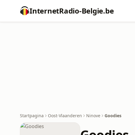
InternetRadio-Belgie.be
Startpagina
Oost-Vlaanderen
Ninove
Goodies
Goodies