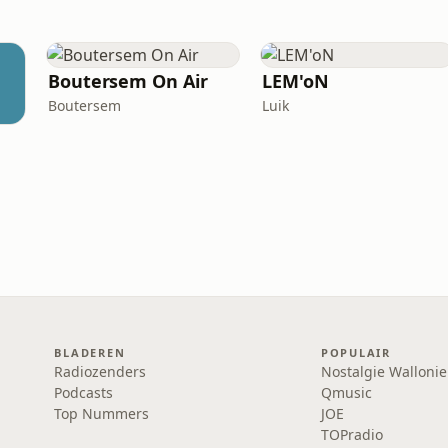
Boutersem On Air
LEM'oN
Boutersem
Luik
BLADEREN
POPULAIR
Radiozenders
Nostalgie Wallonie
Podcasts
Qmusic
Top Nummers
JOE
TOPradio