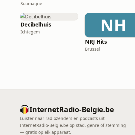
Soumagne
NH
Decibelhuis
Ichtegem
NRJ Hits
Brussel
InternetRadio-Belgie.be
Luister naar radiozenders en podcasts uit
InternetRadio-Belgie.be op stad, genre of stemming
— gratis op elk apparaat.