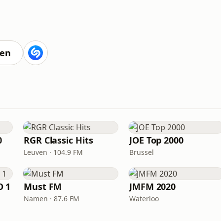
ten
0
RGR Classic Hits
JOE Top 2000
Leuven · 104.9 FM
Brussel
O 1
Must FM
JMFM 2020
Namen · 87.6 FM
Waterloo