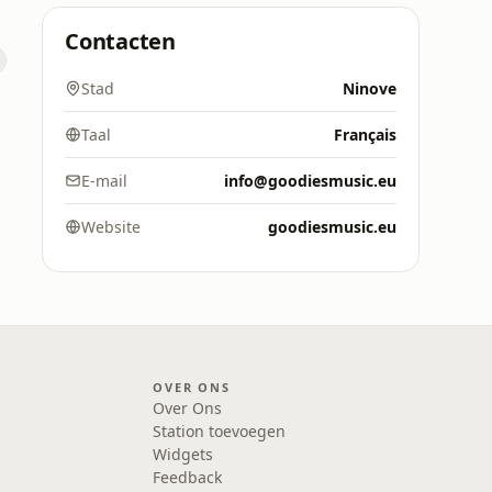
Contacten
Stad
Ninove
Taal
Français
E-mail
info@goodiesmusic.eu
Website
goodiesmusic.eu
OVER ONS
Over Ons
Station toevoegen
Widgets
Feedback