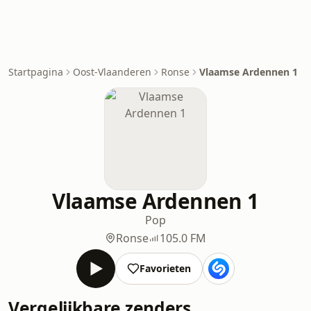
Startpagina
Oost-Vlaanderen
Ronse
Vlaamse Ardennen 1
Vlaamse Ardennen 1
Pop
Ronse
105.0 FM
Favorieten
Vergelijkbare zenders