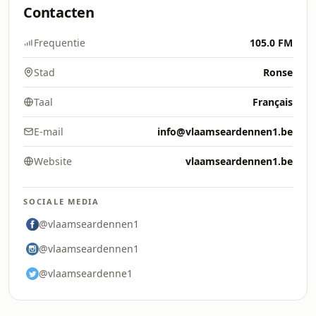
Contacten
Frequentie
105.0 FM
Stad
Ronse
Taal
Français
E-mail
info@vlaamseardennen1.be
Website
vlaamseardennen1.be
SOCIALE MEDIA
@vlaamseardennen1
@vlaamseardennen1
@vlaamseardenne1