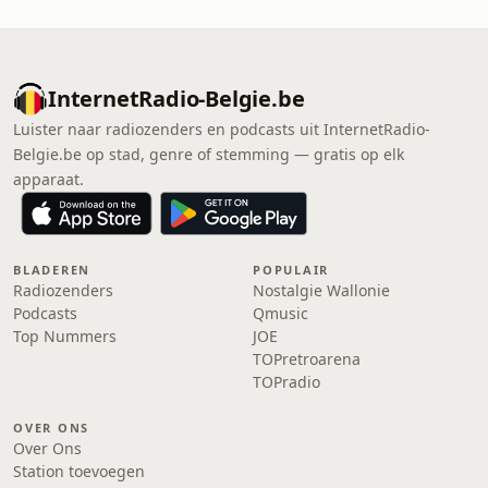
InternetRadio-Belgie.be
Luister naar radiozenders en podcasts uit InternetRadio-
Belgie.be op stad, genre of stemming — gratis op elk
apparaat.
BLADEREN
POPULAIR
Radiozenders
Nostalgie Wallonie
Podcasts
Qmusic
Top Nummers
JOE
TOPretroarena
TOPradio
OVER ONS
Over Ons
Station toevoegen