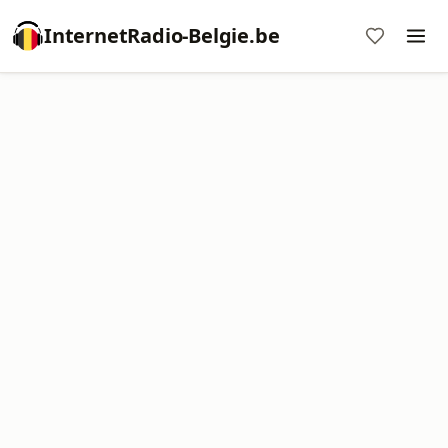
InternetRadio-Belgie.be