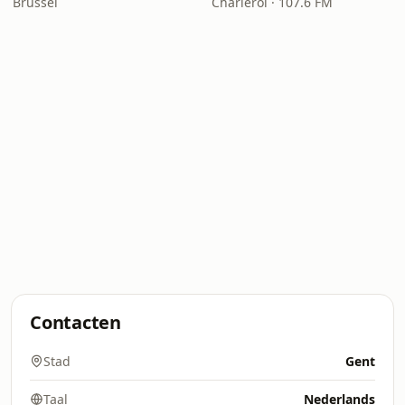
Brussel
Charleroi · 107.6 FM
Contacten
Stad
Gent
Taal
Nederlands