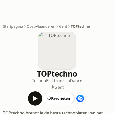
Startpagina
Oost-Vlaanderen
Gent
TOPtechno
TOPtechno
Techno
Elektronisch
Dance
Gent
Favorieten
TOPtechno brengt je de beste technoplaten van het