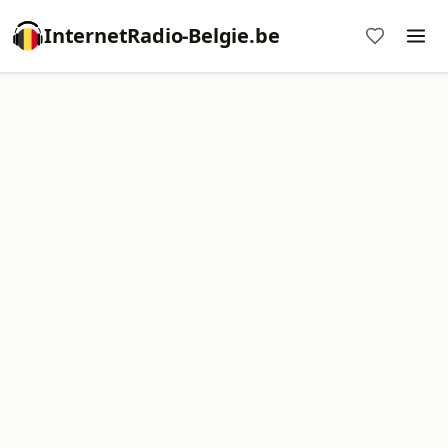
InternetRadio-Belgie.be