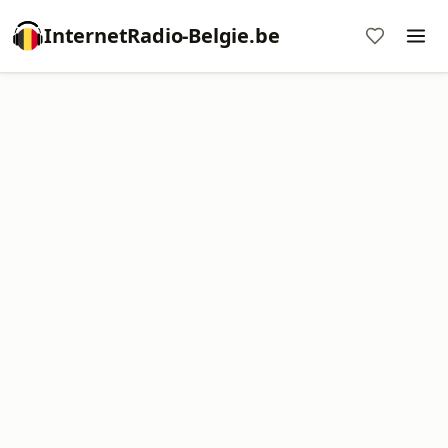
InternetRadio-Belgie.be