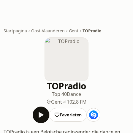
Startpagina
Oost-Vlaanderen
Gent
TOPradio
TOPradio
Top 40
Dance
Gent
102.8 FM
Favorieten
TOPradio is een Belgische radiozender die dance en