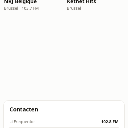
NRJ Belgique
Ketnet Hits
Brussel · 103.7 FM
Brussel
Contacten
Frequentie
102.8 FM