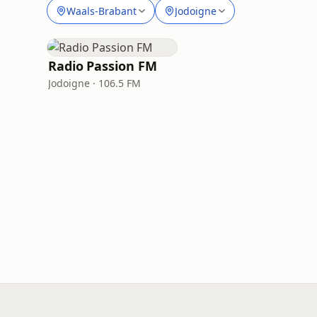
Waals-Brabant
Jodoigne
Radio Passion FM
Jodoigne · 106.5 FM