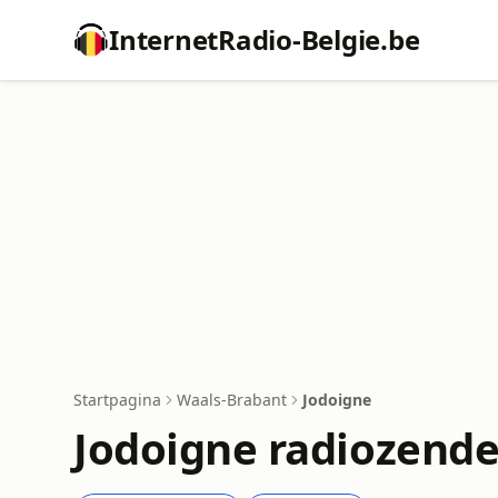
InternetRadio-Belgie.be
Startpagina
Waals-Brabant
Jodoigne
Jodoigne radiozende