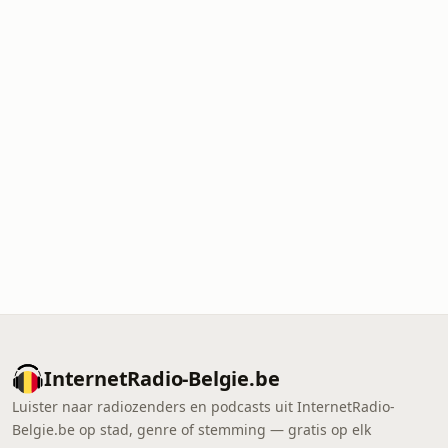
InternetRadio-Belgie.be
Luister naar radiozenders en podcasts uit InternetRadio-
Belgie.be op stad, genre of stemming — gratis op elk