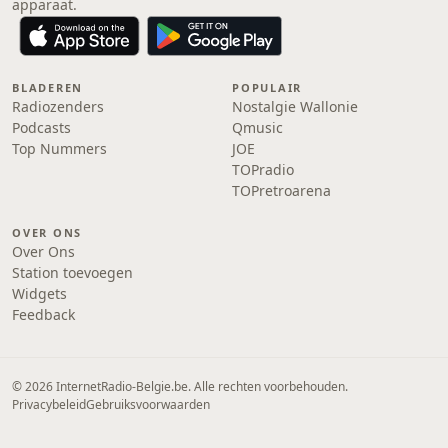
apparaat.
BLADEREN
POPULAIR
Radiozenders
Nostalgie Wallonie
Podcasts
Qmusic
Top Nummers
JOE
TOPradio
TOPretroarena
OVER ONS
Over Ons
Station toevoegen
Widgets
Feedback
© 2026 InternetRadio-Belgie.be. Alle rechten voorbehouden.
Privacybeleid
Gebruiksvoorwaarden