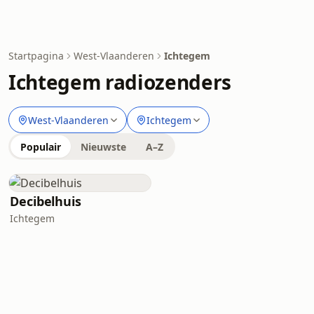
Startpagina
West-Vlaanderen
Ichtegem
Ichtegem radiozenders
West-Vlaanderen
Ichtegem
Populair
Nieuwste
A–Z
Decibelhuis
Ichtegem