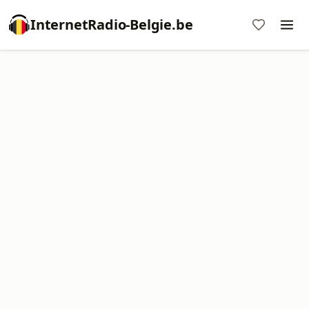
InternetRadio-Belgie.be