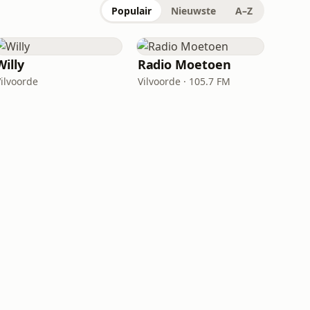
Populair
Nieuwste
A–Z
Willy
Radio Moetoen
Vilvoorde
Vilvoorde · 105.7 FM