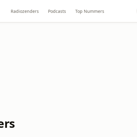
Radiozenders
Podcasts
Top Nummers
ers