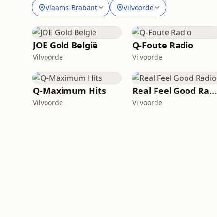
Vlaams-Brabant
Vilvoorde
JOE Gold België
Q-Foute Radio
Vilvoorde
Vilvoorde
Q-Maximum Hits
Real Feel Good Radio
Vilvoorde
Vilvoorde