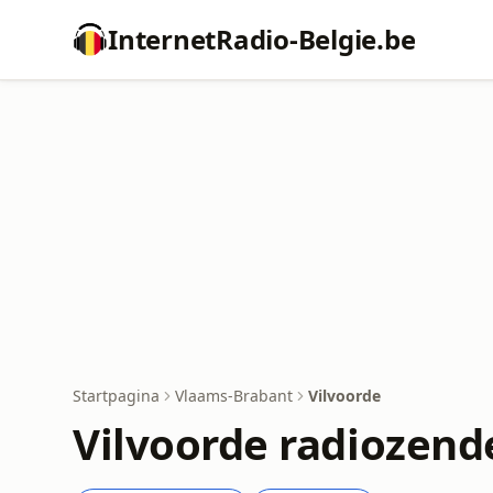
InternetRadio-Belgie.be
Startpagina
Vlaams-Brabant
Vilvoorde
Vilvoorde radiozend