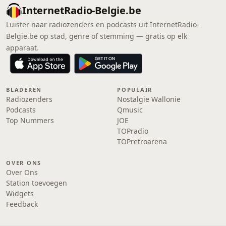
InternetRadio-Belgie.be
Luister naar radiozenders en podcasts uit InternetRadio-
Belgie.be op stad, genre of stemming — gratis op elk
apparaat.
BLADEREN
POPULAIR
Radiozenders
Nostalgie Wallonie
Podcasts
Qmusic
Top Nummers
JOE
TOPradio
TOPretroarena
OVER ONS
Over Ons
Station toevoegen
Widgets
Feedback