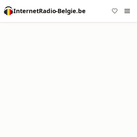
InternetRadio-Belgie.be