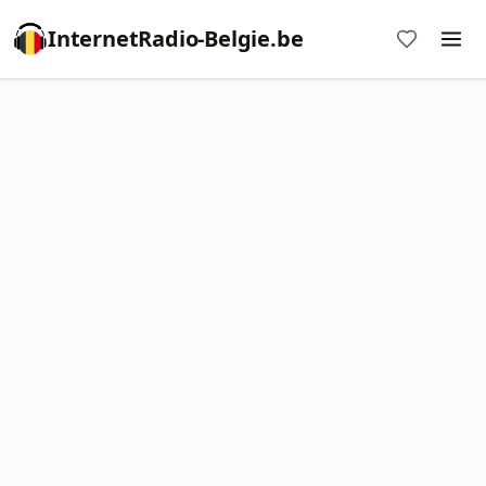
InternetRadio-Belgie.be