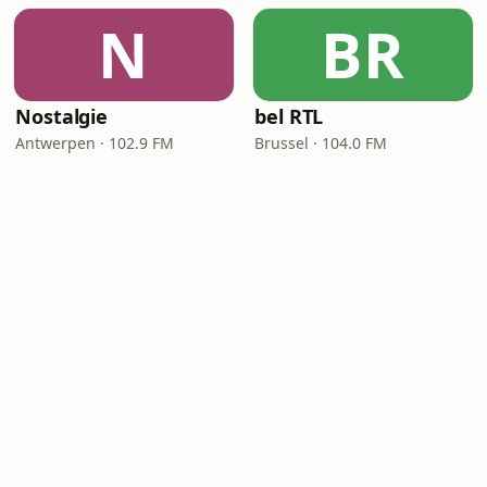
N
BR
Nostalgie
bel RTL
Antwerpen · 102.9 FM
Brussel · 104.0 FM