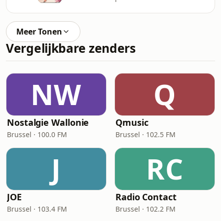
Meer Tonen
Vergelijkbare zenders
NW
Q
Nostalgie Wallonie
Qmusic
Brussel · 100.0 FM
Brussel · 102.5 FM
J
RC
JOE
Radio Contact
Brussel · 103.4 FM
Brussel · 102.2 FM