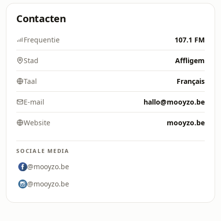
Contacten
Frequentie
107.1 FM
Stad
Affligem
Taal
Français
E-mail
hallo@mooyzo.be
Website
mooyzo.be
SOCIALE MEDIA
@mooyzo.be
@mooyzo.be