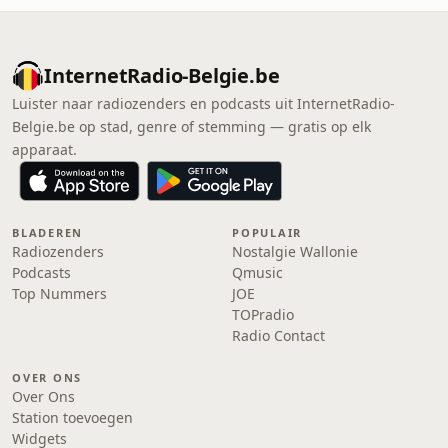
InternetRadio-Belgie.be
Luister naar radiozenders en podcasts uit InternetRadio-
Belgie.be op stad, genre of stemming — gratis op elk
apparaat.
BLADEREN
POPULAIR
Radiozenders
Nostalgie Wallonie
Podcasts
Qmusic
Top Nummers
JOE
TOPradio
Radio Contact
OVER ONS
Over Ons
Station toevoegen
Widgets