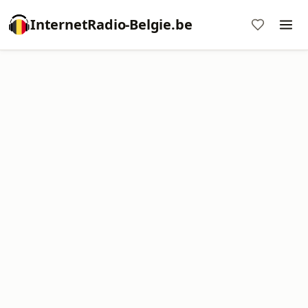
InternetRadio-Belgie.be