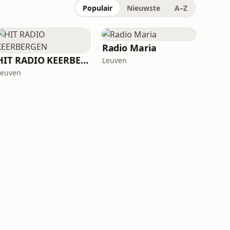
Populair
Nieuwste
A–Z
Radio Maria
HIT RADIO KEERBERGEN
Leuven
Leuven