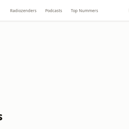
Radiozenders
Podcasts
Top Nummers
s