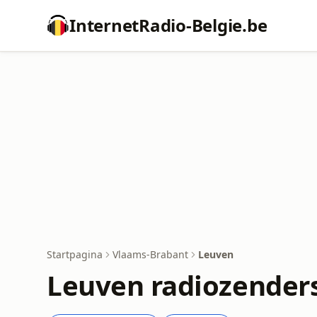
InternetRadio-Belgie.be
Startpagina
Vlaams-Brabant
Leuven
Leuven radiozender