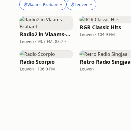
Vlaams-Brabant
Leuven
RGR Classic Hits
Radio2 in Vlaams-Brabant
Leuven · 104.9 FM
Leuven · 93.7 FM, 88.7 FM, 92.4 FM
Radio Scorpio
Retro Radio Singjaa
Leuven · 106.0 FM
Leuven