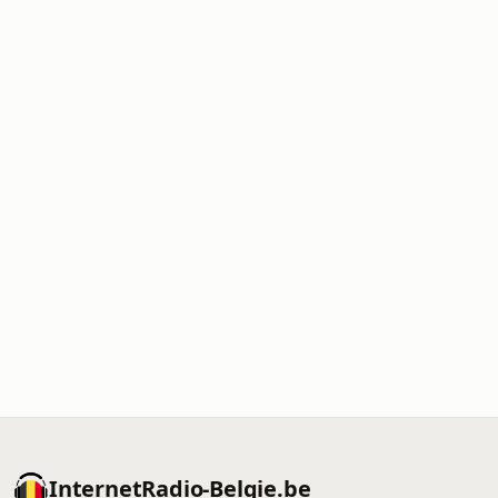
InternetRadio-Belgie.be