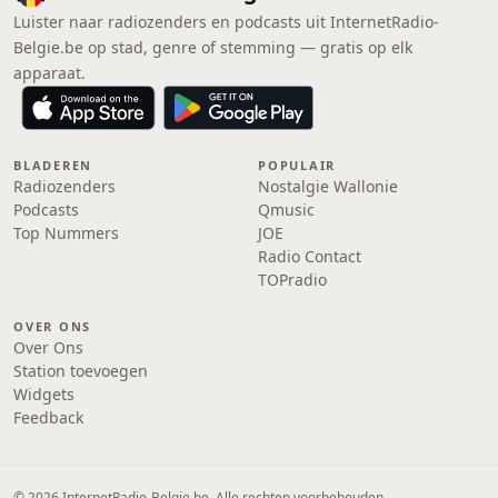
Luister naar radiozenders en podcasts uit InternetRadio-
Belgie.be op stad, genre of stemming — gratis op elk
apparaat.
BLADEREN
POPULAIR
Radiozenders
Nostalgie Wallonie
Podcasts
Qmusic
Top Nummers
JOE
Radio Contact
TOPradio
OVER ONS
Over Ons
Station toevoegen
Widgets
Feedback
© 2026 InternetRadio-Belgie.be. Alle rechten voorbehouden.