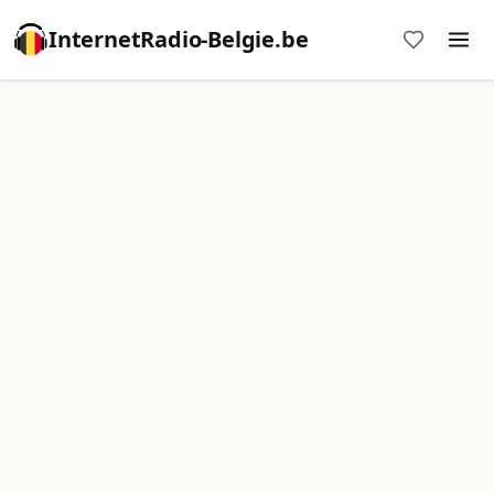
InternetRadio-Belgie.be