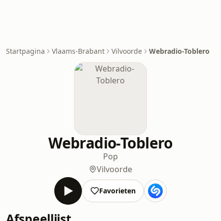
Startpagina
Vlaams-Brabant
Vilvoorde
Webradio-Toblero
Webradio-Toblero
Pop
Vilvoorde
Favorieten
Afspeellijst