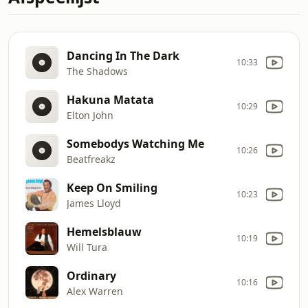
Dancing In The Dark
10:33
The Shadows
Hakuna Matata
10:29
Elton John
Somebodys Watching Me
10:26
Beatfreakz
Keep On Smiling
10:23
James Lloyd
Hemelsblauw
10:19
Will Tura
Ordinary
10:16
Alex Warren