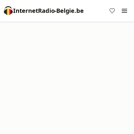
InternetRadio-Belgie.be