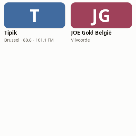
T
JG
Tipik
JOE Gold België
Brussel · 88.8 - 101.1 FM
Vilvoorde