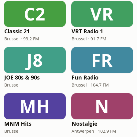
C2
VR
Classic 21
VRT Radio 1
Brussel · 93.2 FM
Brussel · 91.7 FM
J8
FR
JOE 80s & 90s
Fun Radio
Brussel
Brussel · 104.7 FM
MH
N
MNM Hits
Nostalgie
Brussel
Antwerpen · 102.9 FM