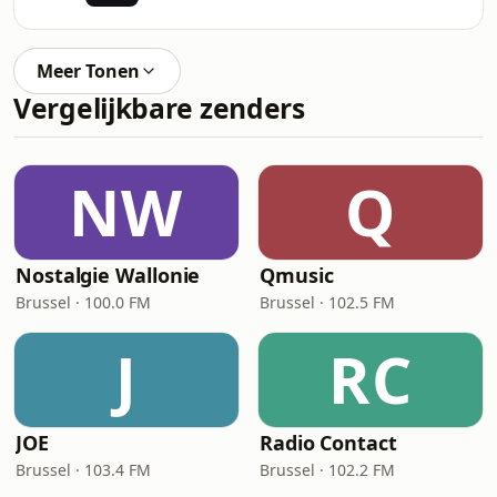
Meer Tonen
Vergelijkbare zenders
NW
Q
Nostalgie Wallonie
Qmusic
Brussel · 100.0 FM
Brussel · 102.5 FM
J
RC
JOE
Radio Contact
Brussel · 103.4 FM
Brussel · 102.2 FM