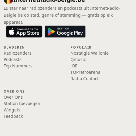
Luister naar radiozenders en podcasts uit InternetRadio-
Belgie.be op stad, genre of stemming — gratis op elk
apparaat.
BLADEREN
POPULAIR
Radiozenders
Nostalgie Wallonie
Podcasts
Qmusic
Top Nummers
JOE
TOPretroarena
Radio Contact
OVER ONS
Over Ons
Station toevoegen
Widgets
Feedback