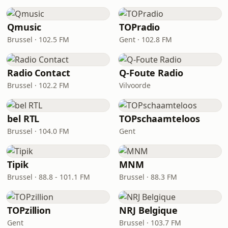
Qmusic
TOPradio
Brussel · 102.5 FM
Gent · 102.8 FM
Radio Contact
Q-Foute Radio
Brussel · 102.2 FM
Vilvoorde
bel RTL
TOPschaamteloos
Brussel · 104.0 FM
Gent
Tipik
MNM
Brussel · 88.8 - 101.1 FM
Brussel · 88.3 FM
TOPzillion
NRJ Belgique
Gent
Brussel · 103.7 FM