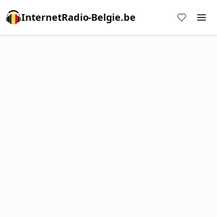
InternetRadio-Belgie.be