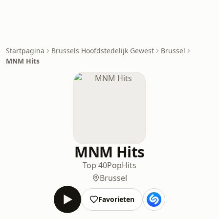
Startpagina
Brussels Hoofdstedelijk Gewest
Brussel
MNM Hits
MNM Hits
Top 40
Pop
Hits
Brussel
Favorieten