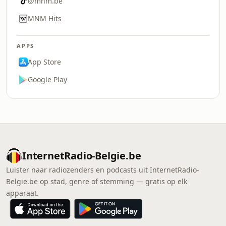
@mnm.be
MNM Hits
APPS
App Store
Google Play
InternetRadio-Belgie.be
Luister naar radiozenders en podcasts uit InternetRadio-
Belgie.be op stad, genre of stemming — gratis op elk
apparaat.