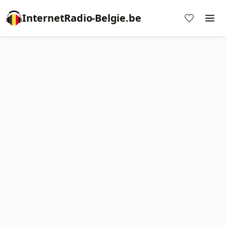
InternetRadio-Belgie.be