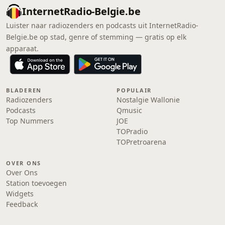
InternetRadio-Belgie.be
Luister naar radiozenders en podcasts uit InternetRadio-
Belgie.be op stad, genre of stemming — gratis op elk
apparaat.
BLADEREN
POPULAIR
Radiozenders
Nostalgie Wallonie
Podcasts
Qmusic
Top Nummers
JOE
TOPradio
TOPretroarena
OVER ONS
Over Ons
Station toevoegen
Widgets
Feedback