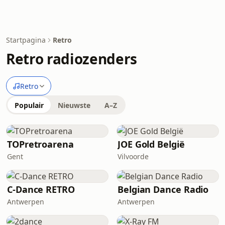
Startpagina
Retro
Retro radiozenders
Retro
Populair
Nieuwste
A–Z
TOPretroarena
JOE Gold België
Gent
Vilvoorde
C-Dance RETRO
Belgian Dance Radio
Antwerpen
Antwerpen