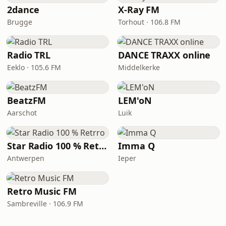
2dance
X-Ray FM
Brugge
Torhout · 106.8 FM
Radio TRL
DANCE TRAXX online
Eeklo · 105.6 FM
Middelkerke
BeatzFM
LEM'oN
Aarschot
Luik
Star Radio 100 % Retrro
Imma Q
Antwerpen
Ieper
Retro Music FM
Sambreville · 106.9 FM