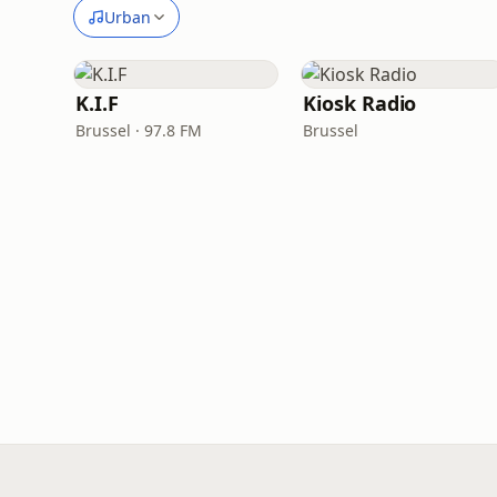
Urban
K.I.F
Kiosk Radio
Brussel · 97.8 FM
Brussel