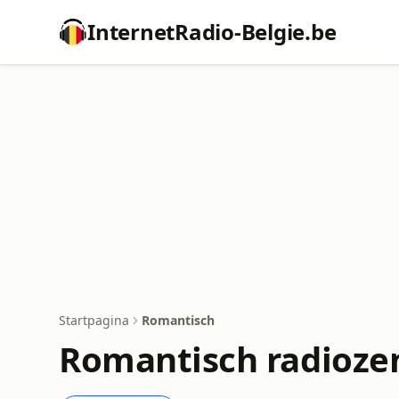
InternetRadio-Belgie.be
Startpagina
Romantisch
Romantisch radioze