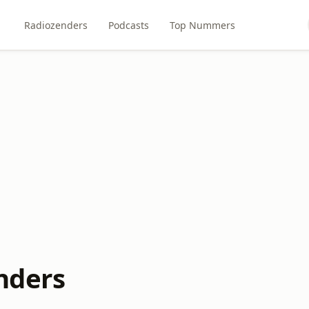
Radiozenders
Podcasts
Top Nummers
nders