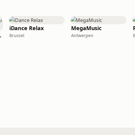
iDance Relax
MegaMusic
lassique
Brussel
Antwerpen