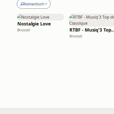
Romantisch
Nostalgie Love
RTBF - Musiq'3 Top du C
Brussel
Brussel