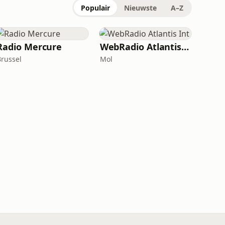
Populair
Nieuwste
A–Z
Radio Mercure
WebRadio Atlantis Int
Brussel
Mol