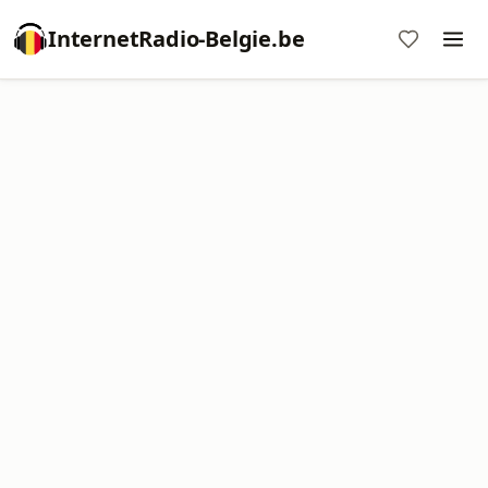
InternetRadio-Belgie.be