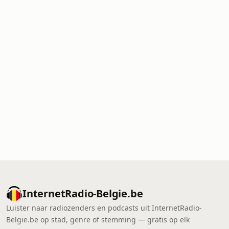
InternetRadio-Belgie.be
Luister naar radiozenders en podcasts uit InternetRadio-
Belgie.be op stad, genre of stemming — gratis op elk