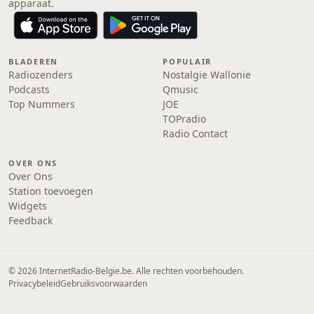
apparaat.
BLADEREN
POPULAIR
Radiozenders
Nostalgie Wallonie
Podcasts
Qmusic
Top Nummers
JOE
TOPradio
Radio Contact
OVER ONS
Over Ons
Station toevoegen
Widgets
Feedback
© 2026 InternetRadio-Belgie.be. Alle rechten voorbehouden.
Privacybeleid
Gebruiksvoorwaarden