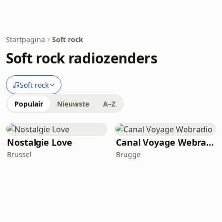
Startpagina
Soft rock
Soft rock radiozenders
Soft rock
Populair
Nieuwste
A–Z
Nostalgie Love
Canal Voyage Webradio
Brussel
Brugge