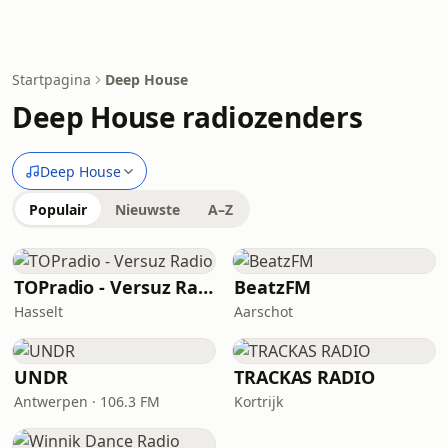
Startpagina
Deep House
Deep House radiozenders
Deep House
Populair
Nieuwste
A–Z
TOPradio - Versuz Radio
BeatzFM
Hasselt
Aarschot
UNDR
TRACKAS RADIO
Antwerpen · 106.3 FM
Kortrijk