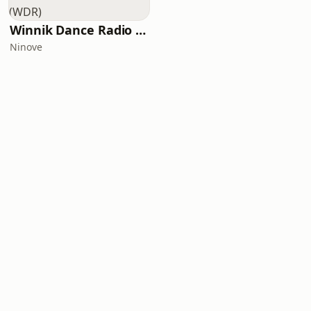
Winnik Dance Radio (WDR)
Ninove