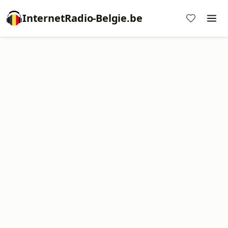
InternetRadio-Belgie.be