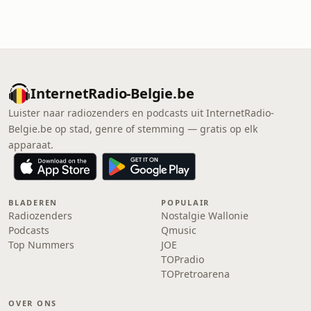
InternetRadio-Belgie.be
Luister naar radiozenders en podcasts uit InternetRadio-
Belgie.be op stad, genre of stemming — gratis op elk
apparaat.
BLADEREN
POPULAIR
Radiozenders
Nostalgie Wallonie
Podcasts
Qmusic
Top Nummers
JOE
TOPradio
TOPretroarena
OVER ONS