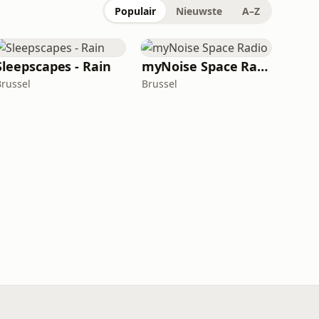
Populair
Nieuwste
A–Z
Sleepscapes - Rain
myNoise Space Radio
Brussel
Brussel