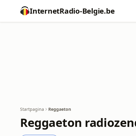
InternetRadio-Belgie.be
Startpagina
Reggaeton
Reggaeton radiozen