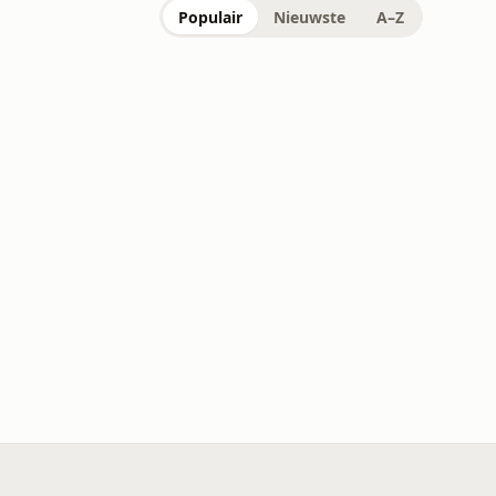
Populair
Nieuwste
A–Z