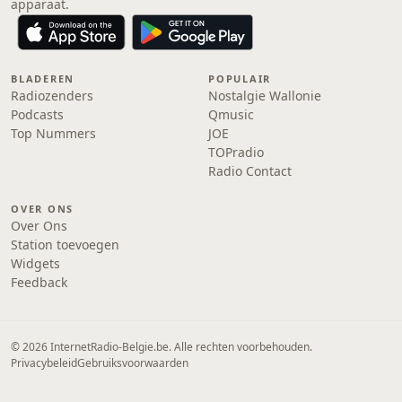
apparaat.
BLADEREN
POPULAIR
Radiozenders
Nostalgie Wallonie
Podcasts
Qmusic
Top Nummers
JOE
TOPradio
Radio Contact
OVER ONS
Over Ons
Station toevoegen
Widgets
Feedback
© 2026 InternetRadio-Belgie.be. Alle rechten voorbehouden.
Privacybeleid
Gebruiksvoorwaarden