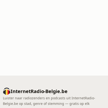
InternetRadio-Belgie.be
Luister naar radiozenders en podcasts uit InternetRadio-
Belgie.be op stad, genre of stemming — gratis op elk