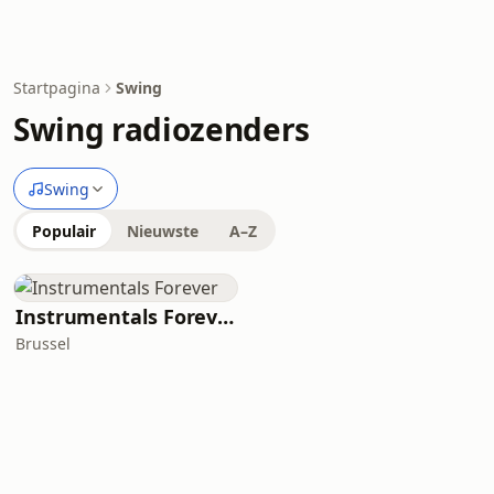
Startpagina
Swing
Swing radiozenders
Swing
Populair
Nieuwste
A–Z
Instrumentals Forever
Brussel