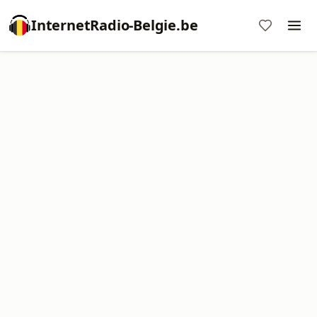
InternetRadio-Belgie.be