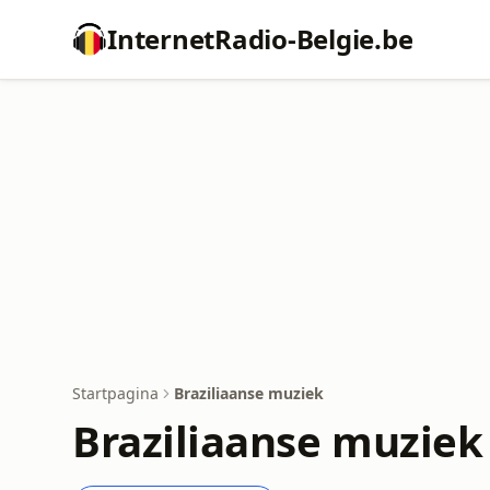
InternetRadio-Belgie.be
Startpagina
Braziliaanse muziek
Braziliaanse muziek