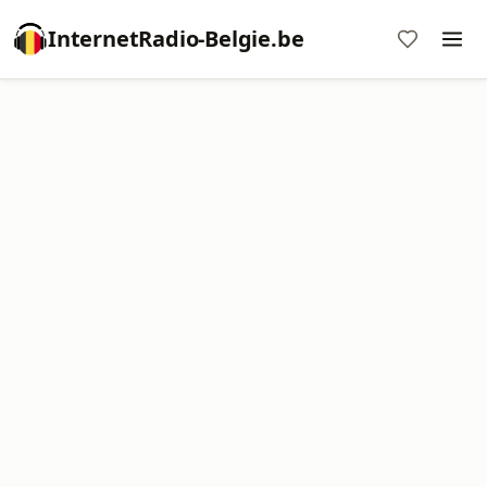
InternetRadio-Belgie.be