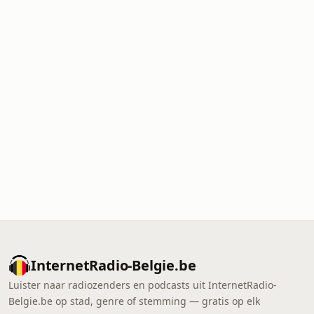
InternetRadio-Belgie.be
Luister naar radiozenders en podcasts uit InternetRadio-
Belgie.be op stad, genre of stemming — gratis op elk