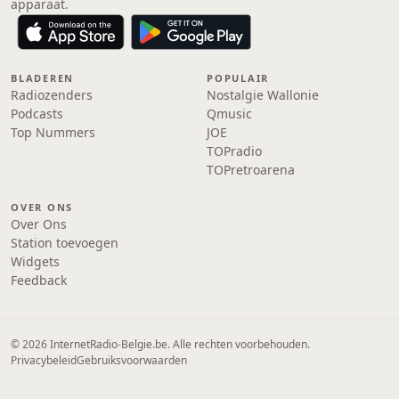
apparaat.
BLADEREN
POPULAIR
Radiozenders
Nostalgie Wallonie
Podcasts
Qmusic
Top Nummers
JOE
TOPradio
TOPretroarena
OVER ONS
Over Ons
Station toevoegen
Widgets
Feedback
© 2026 InternetRadio-Belgie.be. Alle rechten voorbehouden.
Privacybeleid
Gebruiksvoorwaarden