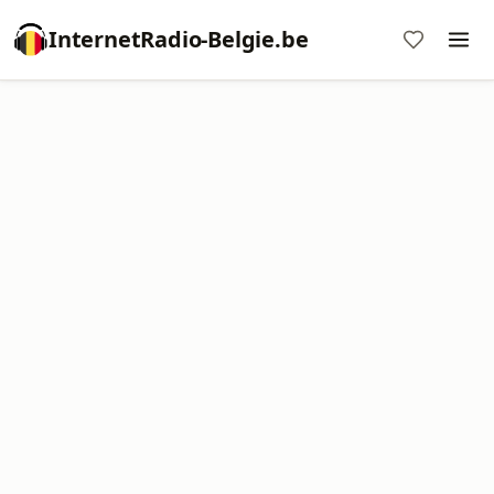
InternetRadio-Belgie.be