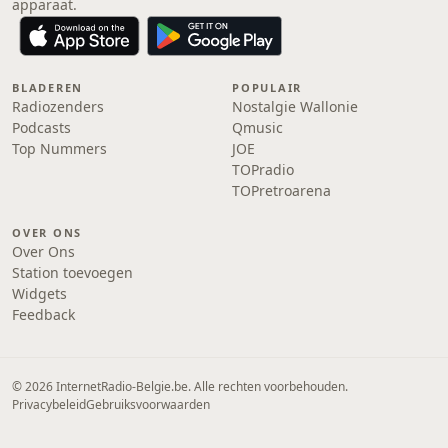
apparaat.
BLADEREN
POPULAIR
Radiozenders
Nostalgie Wallonie
Podcasts
Qmusic
Top Nummers
JOE
TOPradio
TOPretroarena
OVER ONS
Over Ons
Station toevoegen
Widgets
Feedback
© 2026 InternetRadio-Belgie.be. Alle rechten voorbehouden.
Privacybeleid
Gebruiksvoorwaarden