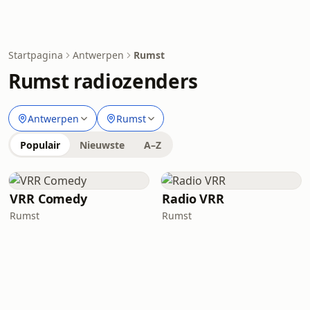
Startpagina
Antwerpen
Rumst
Rumst radiozenders
Antwerpen
Rumst
Populair
Nieuwste
A–Z
VRR Comedy
Radio VRR
Rumst
Rumst