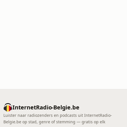
InternetRadio-Belgie.be
Luister naar radiozenders en podcasts uit InternetRadio-
Belgie.be op stad, genre of stemming — gratis op elk