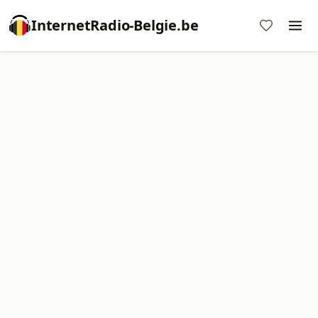
InternetRadio-Belgie.be